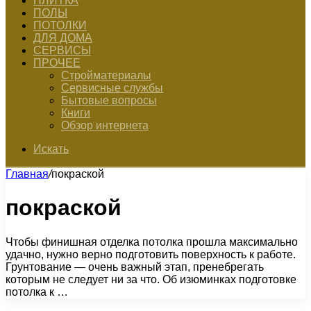
ПЛИТКА
ПОЛЫ
ПОТОЛКИ
ДЛЯ ДОМА
СЕРВИСЫ
ПРОЧЕЕ
Стройматериалы
Сервисные службы
Бытовые вопросы
Книги
Обзор интернета
Искать
Главная
/
покраской
покраской
Чтобы финишная отделка потолка прошла максимально
удачно, нужно верно подготовить поверхность к работе.
Грунтование — очень важный этап, пренебрегать
которым не следует ни за что. Об изюминках подготовке
потолка к …