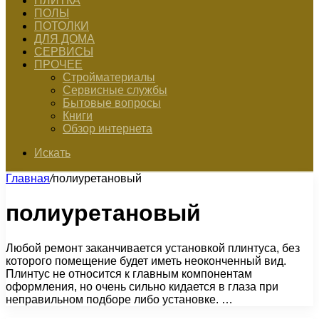
ПЛИТКА
ПОЛЫ
ПОТОЛКИ
ДЛЯ ДОМА
СЕРВИСЫ
ПРОЧЕЕ
Стройматериалы
Сервисные службы
Бытовые вопросы
Книги
Обзор интернета
Искать
Главная
/
полиуретановый
полиуретановый
Любой ремонт заканчивается установкой плинтуса, без
которого помещение будет иметь неоконченный вид.
Плинтус не относится к главным компонентам
оформления, но очень сильно кидается в глаза при
неправильном подборе либо установке. …