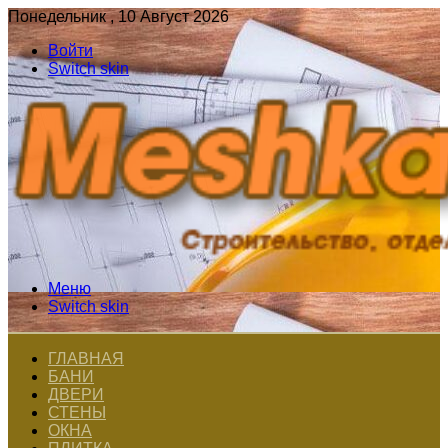
Понедельник , 10 Август 2026
Войти
Switch skin
Меню
Switch skin
ГЛАВНАЯ
БАНИ
ДВЕРИ
СТЕНЫ
ОКНА