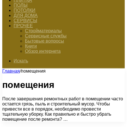
ПЛИТКА
ПОЛЫ
ПОТОЛКИ
ДЛЯ ДОМА
СЕРВИСЫ
ПРОЧЕЕ
Стройматериалы
Сервисные службы
Бытовые вопросы
Книги
Обзор интернета
Искать
Главная
/
помещения
помещения
После завершения ремонтных работ в помещении часто
остается грязь, пыль и строительный мусор. Чтобы
привести все в порядок, необходимо провести
тщательную уборку. Как правильно и быстро убрать
помещение после ремонта? …