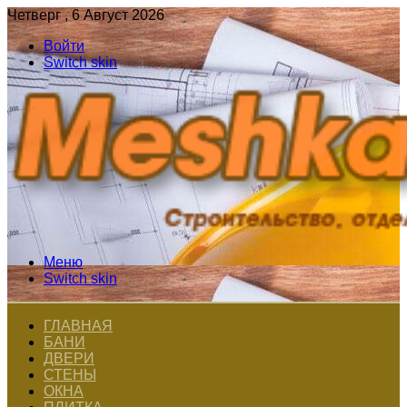
Четверг , 6 Август 2026
Войти
Switch skin
Меню
Switch skin
ГЛАВНАЯ
БАНИ
ДВЕРИ
СТЕНЫ
ОКНА