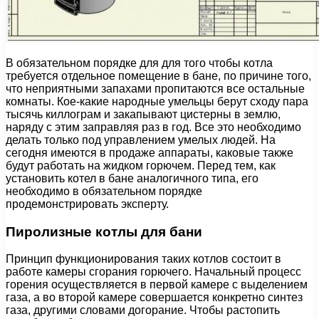
В обязательном порядке для для того чтобы котла
требуется отдельное помещение в бане, по причине того,
что неприятными запахами пропитаются все остальные
комнаты. Кое-какие народные умельцы берут сходу пара
тысячь киллограм и закапывают цистерны в землю,
наряду с этим заправляя раз в год. Все это необходимо
делать только под управлением умелых людей. На
сегодня имеются в продаже аппараты, каковые также
будут работать на жидком горючем. Перед тем, как
установить котел в бане аналогичного типа, его
необходимо в обязательном порядке
продемонстрировать эксперту.
Пиролизные котлы для бани
Принцип функционирования таких котлов состоит в
работе камеры сгорания горючего. Начальный процесс
горения осуществляется в первой камере с выделением
газа, а во второй камере совершается конкретно синтез
газа, другими словами догорание. Чтобы растопить