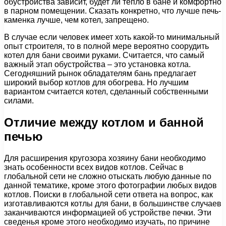
обустройства зависит, будет ли тепло в бане и комфортно
в парном помещении. Сказать конкретно, что лучше печь-
каменка лучше, чем котел, запрещено.
В случае если человек имеет хоть какой-то минимальный
опыт строителя, то в полной мере вероятно соорудить
котел для бани своими руками. Считается, что самый
важный этап обустройства – это установка котла.
Сегодняшний рынок обладателям бань предлагает
широкий выбор котлов для обогрева. Но лучшим
вариантом считается котел, сделанный собственными
силами.
Отличие между котлом и банной
печью
Для расширения кругозора хозяину бани необходимо
знать особенности всех видов котлов. Сейчас в
глобальной сети не сложно отыскать любую данные по
данной тематике, кроме этого фотографии любых видов
котлов. Поиски в глобальной сети ответа на вопрос, как
изготавливаются котлы для бани, в большинстве случаев
заканчиваются информацией об устройстве печки. Эти
сведенья кроме этого необходимо изучать, по причине