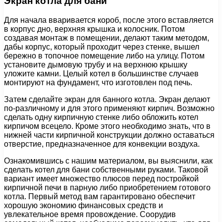
Экран котла для бани
Для начала вваривается короб, после этого вставляется
в корпус дно, верхняя крышка и колосник. Потом
создавая монтаж в помещении, делают таким методом,
дабы корпус, который проходит через стенке, вышел
бережно в топочное помещение либо на улицу. Потом
установите дымовую трубу и на верхнюю крышку
уложите камни. Целый котел в большинстве случаев
монтируют на фундамент, что изготовлен под печь.
Затем сделайте экран для банного котла. Экран делают
по-различному и для этого применяют кирпич. Возможно
сделать одну кирпичную стенке либо обложить котел
кирпичом всецело. Кроме этого необходимо знать, что в
нижней части кирпичной конструкции должно оставаться
отверстие, предназначенное для конвекции воздуха.
Ознакомившись с нашим материалом, вы выяснили, как
сделать котел для бани собственными руками. Таковой
вариант имеет множество плюсов перед постройкой
кирпичной печи в парную либо приобретением готового
котла. Первый метод вам гарантировано обеспечит
хорошую экономию финансовых средств и
увлекательное время провождение. Соорудив