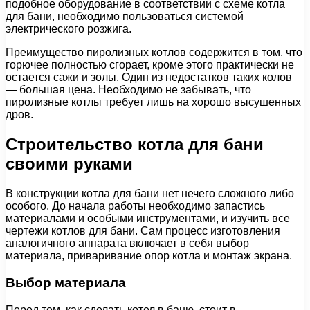
подобное оборудование в соответствии с схеме котла
для бани, необходимо пользоваться системой
электрического розжига.
Преимущество пиролизных котлов содержится в том, что
горючее полностью сгорает, кроме этого практически не
остается сажи и золы. Один из недостатков таких колов
— большая цена. Необходимо не забывать, что
пиролизные котлы требует лишь на хорошо высушенных
дров.
Строительство котла для бани
своими руками
В конструкции котла для бани нет нечего сложного либо
особого. До начала работы необходимо запастись
материалами и особыми инструментами, и изучить все
чертежи котлов для бани. Сам процесс изготовления
аналогичного аппарата включает в себя выбор
материала, приваривание опор котла и монтаж экрана.
Выбор материала
Перед тем, как сделать котел в баню, стоит в