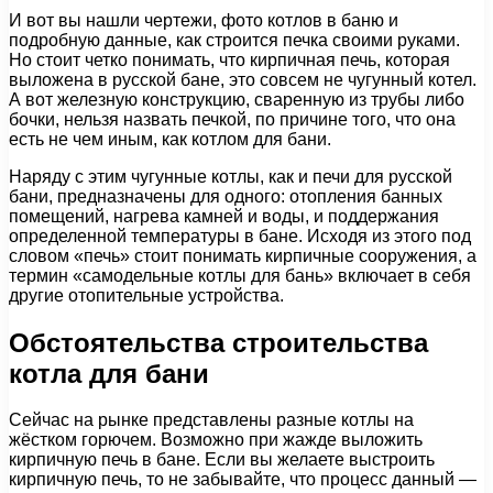
И вот вы нашли чертежи, фото котлов в баню и
подробную данные, как строится печка своими руками.
Но стоит четко понимать, что кирпичная печь, которая
выложена в русской бане, это совсем не чугунный котел.
А вот железную конструкцию, сваренную из трубы либо
бочки, нельзя назвать печкой, по причине того, что она
есть не чем иным, как котлом для бани.
Наряду с этим чугунные котлы, как и печи для русской
бани, предназначены для одного: отопления банных
помещений, нагрева камней и воды, и поддержания
определенной температуры в бане. Исходя из этого под
словом «печь» стоит понимать кирпичные сооружения, а
термин «самодельные котлы для бань» включает в себя
другие отопительные устройства.
Обстоятельства строительства
котла для бани
Сейчас на рынке представлены разные котлы на
жёстком горючем. Возможно при жажде выложить
кирпичную печь в бане. Если вы желаете выстроить
кирпичную печь, то не забывайте, что процесс данный —