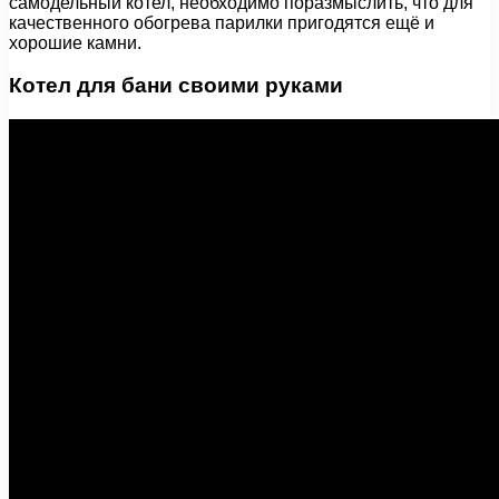
самодельный котел, необходимо поразмыслить, что для
качественного обогрева парилки пригодятся ещё и
хорошие камни.
Котел для бани своими руками