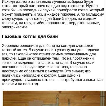
Исходя из этого изначально лучшем выбором будет
котел, который настроен на один вид горючего. Нужно
хотя бы, на последний случай, приобрести котел, который
может применять и газ, и жидкое горючее. А по большому
счету существуют котлы для бани 5 видов: на жидком
горючем, на газу, комбинированные, твердотопливные,
электрические.
Газовые котлы для бани
Хорошим решением для бани на сегодня считается
газовый котел. В случае если к участку вы уже подвели
газ, то таковой котел станет самым экономичным для
парилки. Еще он оптимален тем, что на протяжении
топки не выделяет ни запаха, ни гари. В случае если
внезапно вы почувствуете запах газа, то срочно
необходимо обратиться к эксперту. Это значит, что
появились неполадки с котлом. Еще одно из
преимуществ газовых котлов — не требуется запасаться
горючим на весь год.