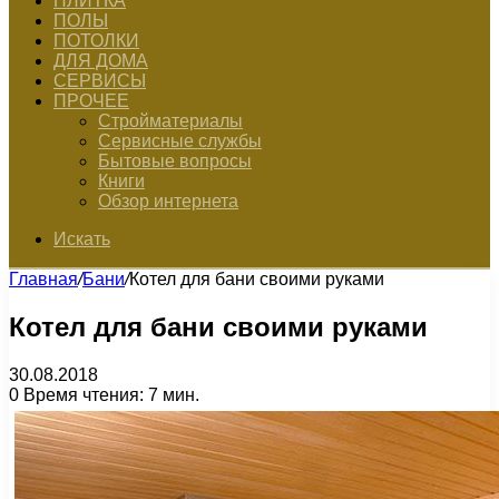
ПЛИТКА
ПОЛЫ
ПОТОЛКИ
ДЛЯ ДОМА
СЕРВИСЫ
ПРОЧЕЕ
Стройматериалы
Сервисные службы
Бытовые вопросы
Книги
Обзор интернета
Искать
Главная
/
Бани
/
Котел для бани своими руками
Котел для бани своими руками
30.08.2018
0
Время чтения: 7 мин.