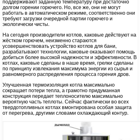
поддерживают заданную температуру при достаточно
долгом горении горючего. Но, все же, они не могут
работать в автоматическом режиме, соответственно они
требуют загрузки очередной партии горючего и
экологически чисты.
На сегодня производители котлов, каковые действуют на
жёстком горючем, неизменно стараются
усовершенствовать устройство котлов для бани,
разрабатывают технологии, каковые оказывают помощь
добиться более высокой надежности и эффективности. В
котлах, каковые сделаны в наше время, грелки сделаны
по принципу извлекания максимума энергии из сырья и
равномерного распределения процесса горения дров.
Улучшенная термоизоляция котла максимально
сокращает потери тепла, а грамотно придуманная
конструкция передает теплоносителю максимально
вероятную часть теплоты. Сейчас фактически во всех
твердотопливных котлах вмонтирована особая защита
от перегрева, другими словами охлаждающий контур.