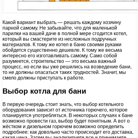
Какой вариант выбрать — решать каждому хозяину
парной самому. Не забывайте, что для маленькой
парилки на вашей даче в полной мере сгодится котел,
который вы смастерите из несложных подручных
материалов. К тому же котел в баню своими руками
обойдется существенно дешевле. К тому же весьма
интересно его изготавливать самому. Само собой
разумеется, строительство — это весьма важный
процесс, но если вы уже решились на возведение бани,
то не должны опасаться таких трудностей. Значит, мы
смело должны приступать к работе.
Выбор котла для бани
В первую очередь стоит знать, что выбор котельного
оборудования зависит от источника горючего, которое
планируется употребляться. В некоторых случаях к бане
возможно провести газ, выбор будет понятным. А вот о
жёстком и дизельном горючем возможно определить
подробнее: как довольно часто происходит его доставка,
какая цена. Затем вы анализируете все и принимаете