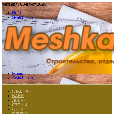
Четверг , 6 Август 2026
Войти
Switch skin
Меню
Switch skin
ГЛАВНАЯ
БАНИ
ДВЕРИ
СТЕНЫ
ОКНА