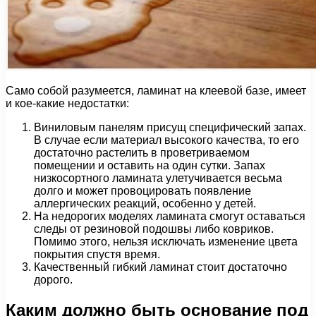
Само собой разумеется, ламинат на клеевой базе, имеет
и кое-какие недостатки:
Виниловым панелям присущ специфический запах.
В случае если материал высокого качества, то его
достаточно растелить в проветриваемом
помещении и оставить на один сутки. Запах
низкосортного ламината улетучивается весьма
долго и может провоцировать появление
аллергических реакций, особенно у детей.
На недорогих моделях ламината смогут оставаться
следы от резиновой подошвы либо ковриков.
Помимо этого, нельзя исключать изменение цвета
покрытия спустя время.
Качественный гибкий ламинат стоит достаточно
дорого.
Каким должно быть основание под