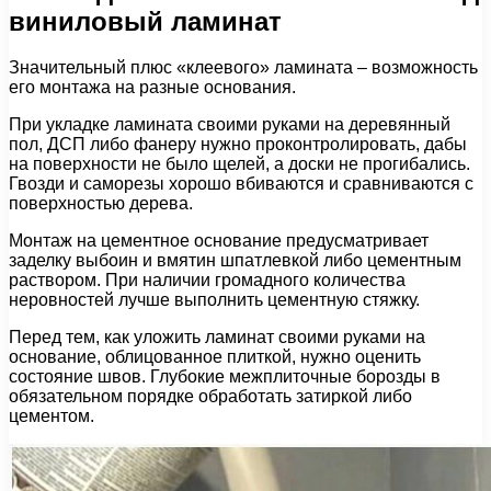
виниловый ламинат
Значительный плюс «клеевого» ламината – возможность
его монтажа на разные основания.
При укладке ламината своими руками на деревянный
пол, ДСП либо фанеру нужно проконтролировать, дабы
на поверхности не было щелей, а доски не прогибались.
Гвозди и саморезы хорошо вбиваются и сравниваются с
поверхностью дерева.
Монтаж на цементное основание предусматривает
заделку выбоин и вмятин шпатлевкой либо цементным
раствором. При наличии громадного количества
неровностей лучше выполнить цементную стяжку.
Перед тем, как уложить ламинат своими руками на
основание, облицованное плиткой, нужно оценить
состояние швов. Глубокие межплиточные борозды в
обязательном порядке обработать затиркой либо
цементом.