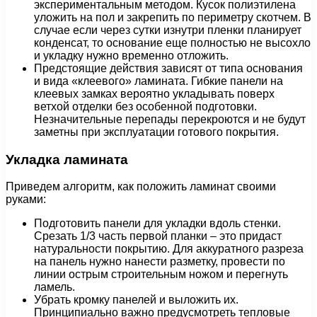
экспериментальным методом. Кусок полиэтилена
уложить на пол и закрепить по периметру скотчем. В
случае если через сутки изнутри пленки планирует
конденсат, то основание еще полностью не высохло
и укладку нужно временно отложить.
Предстоящие действия зависят от типа основания
и вида «клеевого» ламината. Гибкие панели на
клеевых замках вероятно укладывать поверх
ветхой отделки без особенной подготовки.
Незначительные перепады перекроются и не будут
заметны при эксплуатации готового покрытия.
Укладка ламината
Приведем алгоритм, как положить ламинат своими
руками:
Подготовить панели для укладки вдоль стенки.
Срезать 1/3 часть первой планки – это придаст
натуральности покрытию. Для аккуратного разреза
на панель нужно нанести разметку, провести по
линии острым строительным ножом и перегнуть
ламель.
Убрать кромку панелей и выложить их.
Принципиально важно предусмотреть тепловые