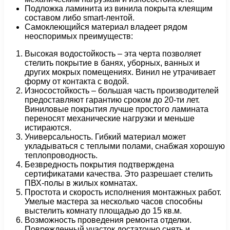
Подложка ламинита из винила покрыта клеящим
составом либо smart-лентой.
Самоклеющийся материал владеет рядом
неоспоримых преимуществ:
Высокая водостойкость – эта черта позволяет
стелить покрытие в банях, уборных, ванных и
других мокрых помещениях. Винил не утрачивает
форму от контакта с водой.
Износостойкость – большая часть производителей
предоставляют гарантию сроком до 20-ти лет.
Виниловые покрытия лучше простого ламината
переносят механические нагрузки и меньше
истираются.
Универсальность. Гибкий материал может
укладываться с теплыми полами, снабжая хорошую
теплопроводность.
Безвредность покрытия подтверждена
сертификатами качества. Это разрешает стелить
ПВХ-полы в жилых комнатах.
Простота и скорость исполнения монтажных работ.
Умелые мастера за несколько часов способны
выстелить комнату площадью до 15 кв.м.
Возможность проведения ремонта отделки.
Поврежденный участок достаточно снять и