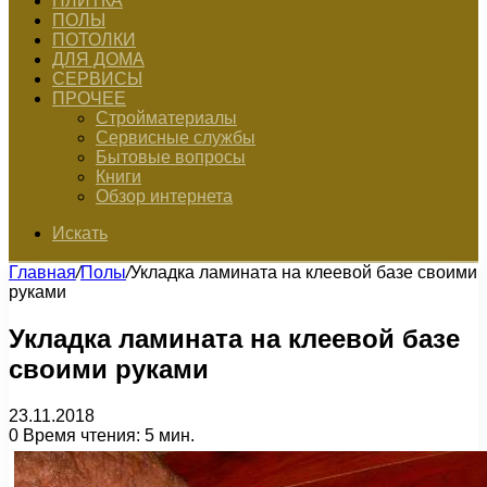
ПЛИТКА
ПОЛЫ
ПОТОЛКИ
ДЛЯ ДОМА
СЕРВИСЫ
ПРОЧЕЕ
Стройматериалы
Сервисные службы
Бытовые вопросы
Книги
Обзор интернета
Искать
Главная
/
Полы
/
Укладка ламината на клеевой базе своими
руками
Укладка ламината на клеевой базе
своими руками
23.11.2018
0
Время чтения: 5 мин.