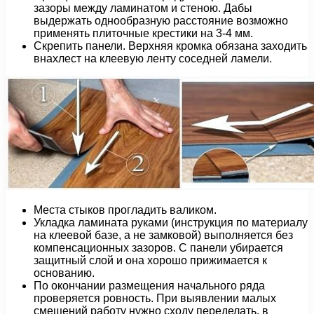
зазоры между ламинатом и стеною. Дабы
выдержать однообразную расстояние возможно
применять плиточные крестики на 3-4 мм.
Скрепить панели. Верхняя кромка обязана заходить
внахлест на клеевую ленту соседней ламели.
Места стыков прогладить валиком.
Укладка ламината руками (инструкция по материалу
на клеевой базе, а не замковой) выполняется без
компенсационных зазоров. С панели убирается
защитный слой и она хорошо прижимается к
основанию.
По окончании размещения начального ряда
проверяется ровность. При выявлении малых
смещений работу нужно сходу переделать, в