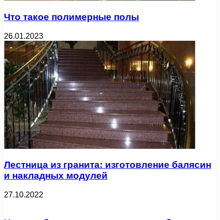
Что такое полимерные полы
26.01.2023
Лестница из гранита: изготовление балясин
и накладных модулей
27.10.2022