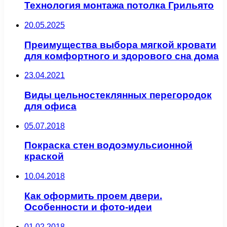
Технология монтажа потолка Грильято
20.05.2025
Преимущества выбора мягкой кровати
для комфортного и здорового сна дома
23.04.2021
Виды цельностеклянных перегородок
для офиса
05.07.2018
Покраска стен водоэмульсионной
краской
10.04.2018
Как оформить проем двери.
Особенности и фото-идеи
01.02.2018