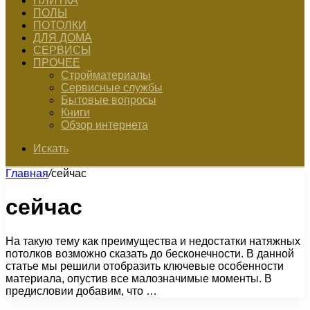
ПЛИТКА
ПОЛЫ
ПОТОЛКИ
ДЛЯ ДОМА
СЕРВИСЫ
ПРОЧЕЕ
Стройматериалы
Сервисные службы
Бытовые вопросы
Книги
Обзор интернета
Искать
Главная
/
сейчас
сейчас
На такую тему как преимущества и недостатки натяжных
потолков возможно сказать до бесконечности. В данной
статье мы решили отобразить ключевые особенности
материала, опустив все малозначимые моменты. В
предисловии добавим, что …