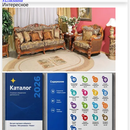
Интересное