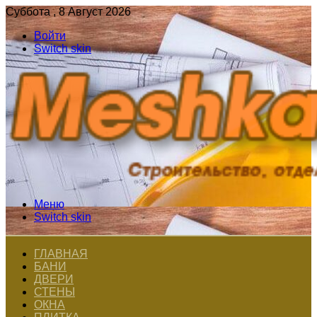
Суббота , 8 Август 2026
Войти
Switch skin
Меню
Switch skin
ГЛАВНАЯ
БАНИ
ДВЕРИ
СТЕНЫ
ОКНА