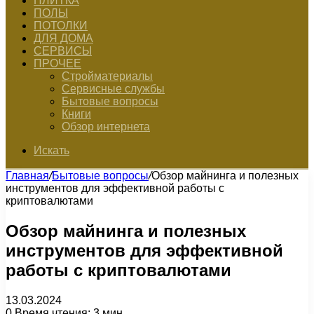
ПЛИТКА
ПОЛЫ
ПОТОЛКИ
ДЛЯ ДОМА
СЕРВИСЫ
ПРОЧЕЕ
Стройматериалы
Сервисные службы
Бытовые вопросы
Книги
Обзор интернета
Искать
Главная
/
Бытовые вопросы
/
Обзор майнинга и полезных
инструментов для эффективной работы с
криптовалютами
Обзор майнинга и полезных
инструментов для эффективной
работы с криптовалютами
13.03.2024
0
Время чтения: 3 мин.