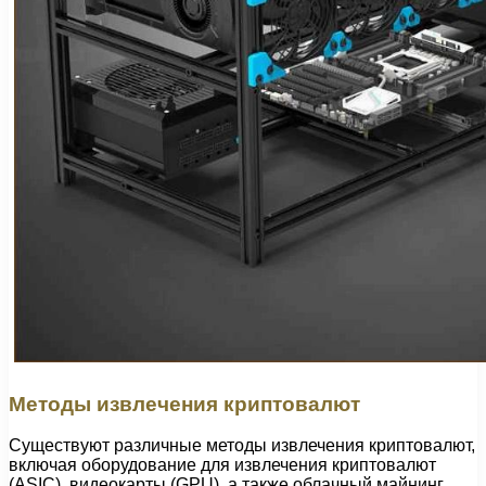
Методы извлечения криптовалют
Существуют различные методы извлечения криптовалют,
включая оборудование для извлечения криптовалют
(ASIC), видеокарты (GPU), а также облачный майнинг.