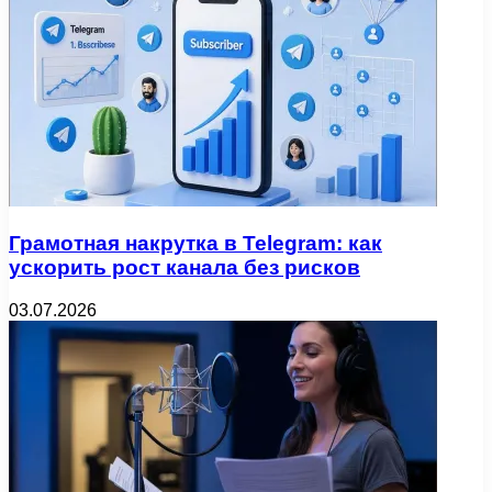
Грамотная накрутка в Telegram: как
ускорить рост канала без рисков
03.07.2026