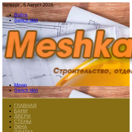
Четверг , 6 Август 2026
Войти
Switch skin
Меню
Switch skin
ГЛАВНАЯ
БАНИ
ДВЕРИ
СТЕНЫ
ОКНА