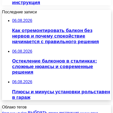
инструкция
Последние записи
06.08.2026
Как отремонтировать балкон без
нервов и почему спокойствие
начинается с правильного решения
06.08.2026
Остекление балконов в сталинках:
сложные нюансы и современные
решения
06.08.2026
Плюсы и минусы установки рольставен
в гараж
Облако тегов
выбрать
инструкция
бани
двери
окна
виды
выбор
монтаж