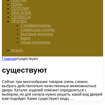
ПЛИТКА
ПОЛЫ
ПОТОЛКИ
ДЛЯ ДОМА
СЕРВИСЫ
ПРОЧЕЕ
Стройматериалы
Сервисные службы
Бытовые вопросы
Книги
Обзор интернета
Искать
Главная
/
существуют
существуют
Сейчас при многообразии товаров очень сложно
выбрать действительно качественные межкомнатные
двери. Каталог изделий поможет определиться с
выбором, но для начала нужно решить, какой вид дверей
вам подойдет. Какие существуют виды …