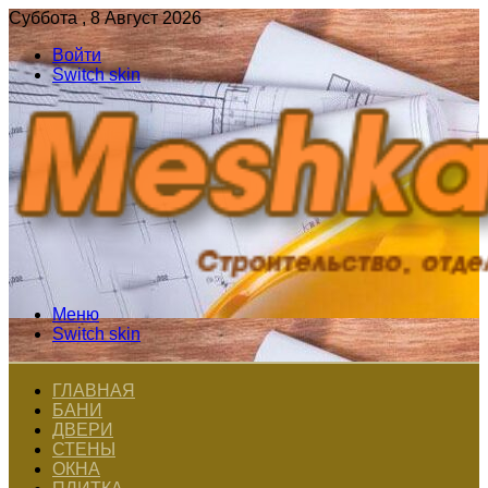
Суббота , 8 Август 2026
Войти
Switch skin
Меню
Switch skin
ГЛАВНАЯ
БАНИ
ДВЕРИ
СТЕНЫ
ОКНА