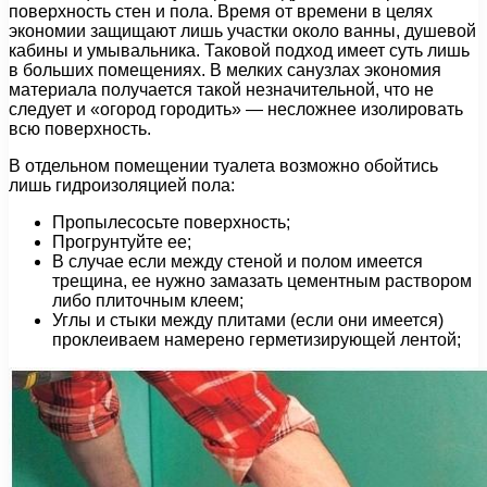
поверхность стен и пола. Время от времени в целях
экономии защищают лишь участки около ванны, душевой
кабины и умывальника. Таковой подход имеет суть лишь
в больших помещениях. В мелких санузлах экономия
материала получается такой незначительной, что не
следует и «огород городить» — несложнее изолировать
всю поверхность.
В отдельном помещении туалета возможно обойтись
лишь гидроизоляцией пола:
Пропылесосьте поверхность;
Прогрунтуйте ее;
В случае если между стеной и полом имеется
трещина, ее нужно замазать цементным раствором
либо плиточным клеем;
Углы и стыки между плитами (если они имеется)
проклеиваем намерено герметизирующей лентой;