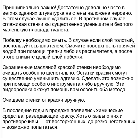
Принципиально важно! Достаточно довольно часто в
ветхих зданиях штукатурка на стены наложена неровно.
В этом случае лучше удалить ее. В противном случае
сглаживая стенки вы существенно уменьшите и без того
маленькую площадь туалета.
Побелку необходимо смыть. В случае если слой толстый,
воспользуйтесь шпателем. Смочите поверхность горячей
водой при помощи тряпки либо из распылителя, а после
этого снимите целый слой побелки.
Окрашенные масляной краской стенки необходимо
очищать особенно шепетильно. Остатки краски смогут
существенно уменьшить адгезию. Сделать это возможно
при помощи особого инструмента либо вручную. Эти
видеоролики окажут помощь вам освоить оба метода.
Очищаем стенки от краски вручную.
В последние годы в продаже появились химические
средства, разъедающие краску. Хоть отзывы о них и
противоречивы — от восторженных, до резко негативных
– возможно попытаться.