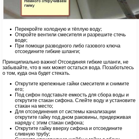
Перекройте холодную и тёплую воду;
Откройте вентили смесителя и разрешите стечь
воде;
При помощи разводного либо газового ключа
отсоедините гибкие шланги;
Принципиально важно! Отсоединяя гибкие шланги, не
забывайте, что в них может остаться вода. Позаботьтесь
о том, куда она будет стекать.
Открутите крепежные гайки смесителя и снимите
его;
Под сифон подставьте емкость для сбора воды и
открутите стакан сифона. Слейте воду и установите
стакан на место;
Для отсоединения от системы канализации
открутите гайку под дном раковины, придерживая
наряду с этим стакан сифона;
Открутите гайку вверху сифона и отсоедините
сливную трубу;