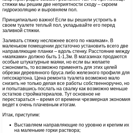
стяжки мы решим две неприятности сходу – скроем
гидроизоляцию и выровняем пол.
Принципиально важно! Если вы решили устроить в
своем туалете теплый пол, укладывайте его перед
заливкой стяжки.
Заливать стяжку несложнее всего по «маякам». В
маленьком помещении достаточно установить всего две
направляющие планки – вдоль стенку. Расстояние между
«маяками» должно быть 1-1,3м. В магазинах продаются
особые штукатурные маяки, но если вы желаете
сэкономить, то возможно применять для этих целей
обрезки деревянного бруса либо железного профиля для
гипсокартона. Цена ремонта туалета возможно мало
снизить не только делая все работы собственноручно, но
и попытавшись послать на свалку как возможно меньше
остатков стройматериалов. Тут основное не
перестараться – время от времени чрезмерная экономия
ведет к очень плачевным итогам.
Итак, приступим:
Выставляем направляющие по уровню и крепим их
на маленькие горки раствора;