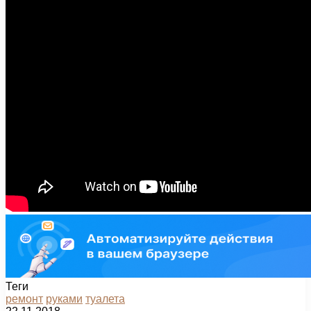
Теги
ремонт
руками
туалета