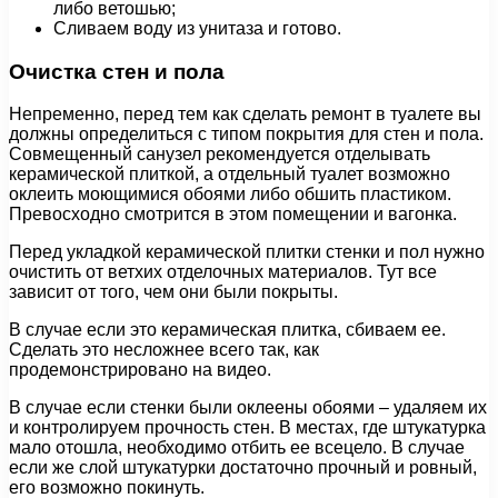
либо ветошью;
Сливаем воду из унитаза и готово.
Очистка стен и пола
Непременно, перед тем как сделать ремонт в туалете вы
должны определиться с типом покрытия для стен и пола.
Совмещенный санузел рекомендуется отделывать
керамической плиткой, а отдельный туалет возможно
оклеить моющимися обоями либо обшить пластиком.
Превосходно смотрится в этом помещении и вагонка.
Перед укладкой керамической плитки стенки и пол нужно
очистить от ветхих отделочных материалов. Тут все
зависит от того, чем они были покрыты.
В случае если это керамическая плитка, сбиваем ее.
Сделать это несложнее всего так, как
продемонстрировано на видео.
В случае если стенки были оклеены обоями – удаляем их
и контролируем прочность стен. В местах, где штукатурка
мало отошла, необходимо отбить ее всецело. В случае
если же слой штукатурки достаточно прочный и ровный,
его возможно покинуть.