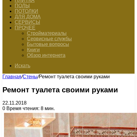
ПЛИТКА
ПОЛЫ
ПОТОЛКИ
ДЛЯ ДОМА
СЕРВИСЫ
ПРОЧЕЕ
Стройматериалы
Сервисные службы
Бытовые вопросы
Книги
Обзор интернета
Искать
Главная
/
Стены
/
Ремонт туалета своими руками
Ремонт туалета своими руками
22.11.2018
0
Время чтения: 8 мин.