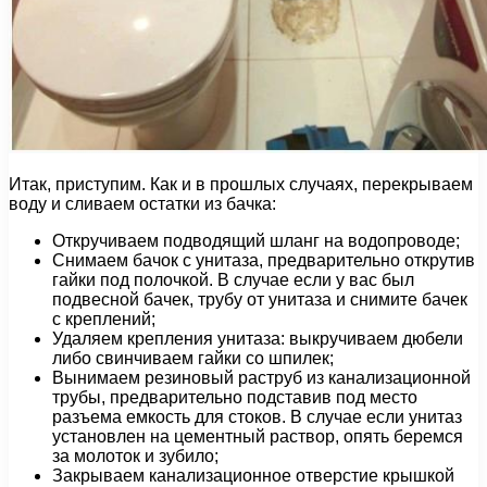
Итак, приступим. Как и в прошлых случаях, перекрываем
воду и сливаем остатки из бачка:
Откручиваем подводящий шланг на водопроводе;
Снимаем бачок с унитаза, предварительно открутив
гайки под полочкой. В случае если у вас был
подвесной бачек, трубу от унитаза и снимите бачек
с креплений;
Удаляем крепления унитаза: выкручиваем дюбели
либо свинчиваем гайки со шпилек;
Вынимаем резиновый раструб из канализационной
трубы, предварительно подставив под место
разъема емкость для стоков. В случае если унитаз
установлен на цементный раствор, опять беремся
за молоток и зубило;
Закрываем канализационное отверстие крышкой