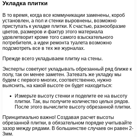
Укладка плитки
В то время, когда все коммуникации заменены, короб
установлен, а пол и стенки выровнены, возможно
приступать к укладке плитки. К счастью, разнообразие
цветов, размеров и фактур этого материала
удовлетворит кроме того самого взыскательного
потребителя, а идеи ремонта туалета возможно
подсмотреть все в тех же журналах.
Прежде всего укладываем плитку на стены.
Эксперты советуют укладывать обрезанный ряд ближе к
полу, так он менее заметен. Затевать же укладку мы
будем с первого многих, соответственно, нужно
выяснить, на какой высоте он будет находиться:
Измерьте высоту стенки и поделите ее на высоту
плитки. Так, вы получите количество целых рядов.
После этого вычислите высоту обрезанной плитки.
Принципиально важно! Создавая расчет высоты
обрезанной плитки, в обязательном порядке учитывайте
зазор между рядами. В большинстве случаев он равен 2-
3мм.