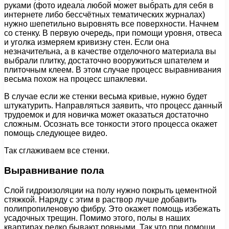
руками (фото идеала любой может выбрать для себя в
интернете либо бессчётных тематических журналах)
нужно шепетильно выровнять все поверхности. Начнем
со стенку. В первую очередь, при помощи уровня, отвеса
и уголка измеряем кривизну стен. Если она
незначительна, а в качестве отделочного материала вы
выбрали плитку, достаточно вооружиться шпателем и
плиточным клеем. В этом случае процесс выравнивания
весьма похож на процесс шпаклевки.
В случае если же стенки весьма кривые, нужно будет
штукатурить. Направляться заявить, что процесс данный
трудоемок и для новичка может оказаться достаточно
сложным. Осознать все тонкости этого процесса окажет
помощь следующее видео.
Так сглаживаем все стенки.
Выравнивание пола
Слой гидроизоляции на полу нужно покрыть цементной
стяжкой. Наряду с этим в раствор лучше добавить
полипропиленовую фибру. Это окажет помощь избежать
усадочных трещин. Помимо этого, полы в наших
квартирах редко бывают ровными. Так что при помощи