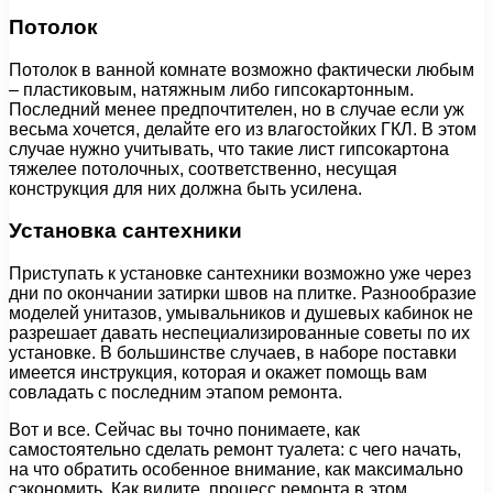
Потолок
Потолок в ванной комнате возможно фактически любым
– пластиковым, натяжным либо гипсокартонным.
Последний менее предпочтителен, но в случае если уж
весьма хочется, делайте его из влагостойких ГКЛ. В этом
случае нужно учитывать, что такие лист гипсокартона
тяжелее потолочных, соответственно, несущая
конструкция для них должна быть усилена.
Установка сантехники
Приступать к установке сантехники возможно уже через
дни по окончании затирки швов на плитке. Разнообразие
моделей унитазов, умывальников и душевых кабинок не
разрешает давать неспециализированные советы по их
установке. В большинстве случаев, в наборе поставки
имеется инструкция, которая и окажет помощь вам
совладать с последним этапом ремонта.
Вот и все. Сейчас вы точно понимаете, как
самостоятельно сделать ремонт туалета: с чего начать,
на что обратить особенное внимание, как максимально
сэкономить. Как видите, процесс ремонта в этом