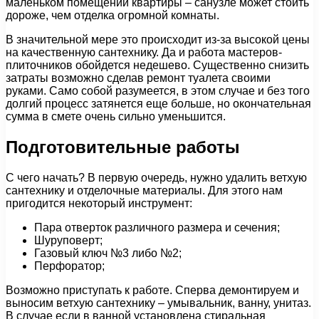
маленьком помещении квартиры – санузле может стоить
дороже, чем отделка огромной комнаты.
В значительной мере это происходит из-за высокой цены
на качественную сантехнику. Да и работа мастеров-
плиточников обойдется недешево. Существенно снизить
затраты возможно сделав ремонт туалета своими
руками. Само собой разумеется, в этом случае и без того
долгий процесс затянется еще больше, но окончательная
сумма в смете очень сильно уменьшится.
Подготовительные работы
С чего начать? В первую очередь, нужно удалить ветхую
сантехнику и отделочные материалы. Для этого нам
пригодится некоторый инструмент:
Пара отверток различного размера и сечения;
Шуруповерт;
Газовый ключ №3 либо №2;
Перфоратор;
Возможно приступать к работе. Сперва демонтируем и
выносим ветхую сантехнику – умывальник, ванну, унитаз.
В случае если в ванной установлена стиральная