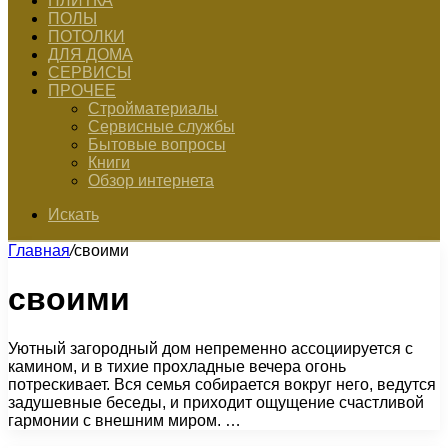
ПЛИТКА
ПОЛЫ
ПОТОЛКИ
ДЛЯ ДОМА
СЕРВИСЫ
ПРОЧЕЕ
Стройматериалы
Сервисные службы
Бытовые вопросы
Книги
Обзор интернета
Искать
Главная
/
своими
своими
Уютный загородный дом непременно ассоциируется с
камином, и в тихие прохладные вечера огонь
потрескивает. Вся семья собирается вокруг него, ведутся
задушевные беседы, и приходит ощущение счастливой
гармонии с внешним миром. …