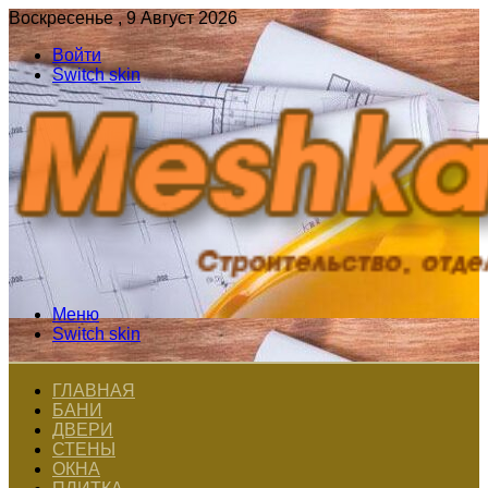
Воскресенье , 9 Август 2026
Войти
Switch skin
Меню
Switch skin
ГЛАВНАЯ
БАНИ
ДВЕРИ
СТЕНЫ
ОКНА