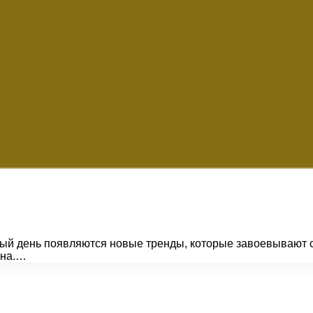
ый день появляются новые тренды, которые завоевывают с
она.…