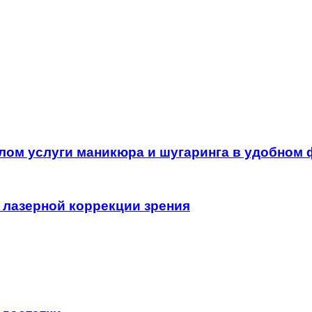
лом услуги маникюра и шугаринга в удобном
 лазерной коррекции зрения