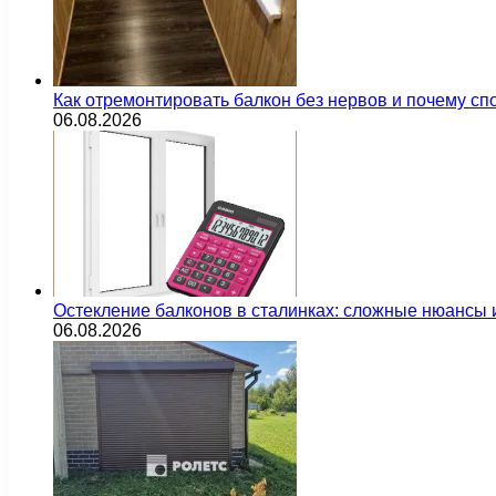
Как отремонтировать балкон без нервов и почему сп
06.08.2026
Остекление балконов в сталинках: сложные нюансы
06.08.2026