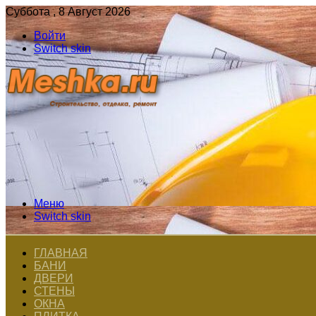
Суббота , 8 Август 2026
Войти
Switch skin
Меню
Switch skin
ГЛАВНАЯ
БАНИ
ДВЕРИ
СТЕНЫ
ОКНА