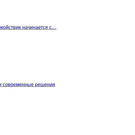
окойствие начинается с…
 и современные решения