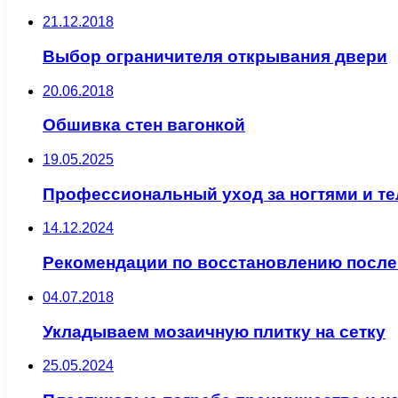
21.12.2018
Выбор ограничителя открывания двери
20.06.2018
Обшивка стен вагонкой
19.05.2025
Профессиональный уход за ногтями и те
14.12.2024
Рекомендации по восстановлению после
04.07.2018
Укладываем мозаичную плитку на сетку
25.05.2024