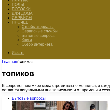
ПЛИТКА
ПОЛЫ
ПОТОЛКИ
ДЛЯ ДОМА
СЕРВИСЫ
ПРОЧЕЕ
Стройматериалы
Сервисные службы
Бытовые вопросы
Книги
Обзор интернета
Искать
Главная
/
топиков
топиков
В современном мире мода стремительно меняется, и кажд
остаются актуальными вне зависимости от времени и сез
Бытовые вопросы