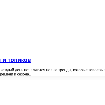
 и топиков
 каждый день появляются новые тренды, которые завоевыв
времени и сезона.…