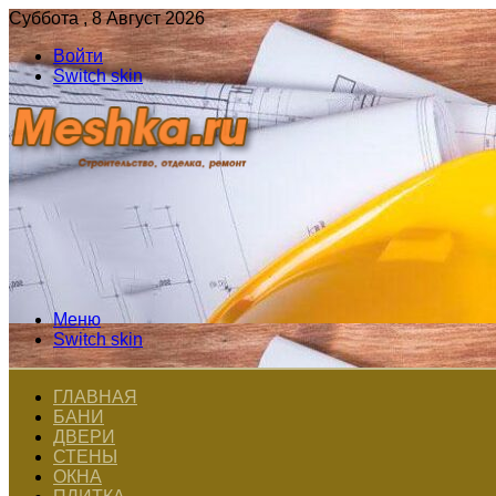
Суббота , 8 Август 2026
Войти
Switch skin
Меню
Switch skin
ГЛАВНАЯ
БАНИ
ДВЕРИ
СТЕНЫ
ОКНА