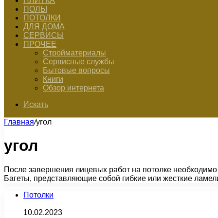
ПЛИТКА
ПОЛЫ
ПОТОЛКИ
ДЛЯ ДОМА
СЕРВИСЫ
ПРОЧЕЕ
Стройматериалы
Сервисные службы
Бытовые вопросы
Книги
Обзор интернета
Искать
Главная
/
угол
угол
После завершения лицевых работ на потолке необходимо 
Багеты, представляющие собой гибкие или жесткие ламел
Потолки
10.02.2023