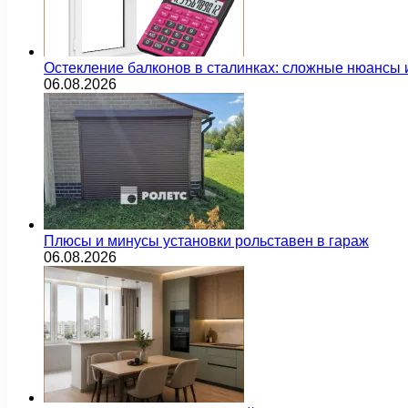
Остекление балконов в сталинках: сложные нюансы
06.08.2026
Плюсы и минусы установки рольставен в гараж
06.08.2026