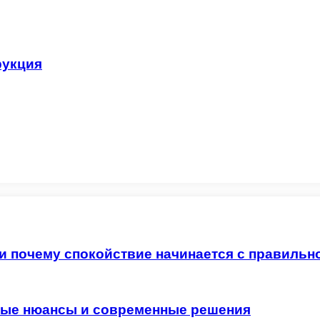
рукция
 и почему спокойствие начинается с правильн
жные нюансы и современные решения