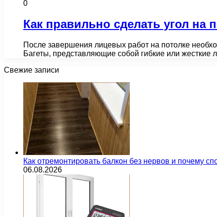
0
Как правильно сделать угол на 
После завершения лицевых работ на потолке необхо
Багеты, представляющие собой гибкие или жесткие
Свежие записи
Как отремонтировать балкон без нервов и почему сп
06.08.2026