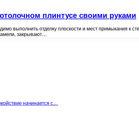
потолочном плинтусе своими руками
димо выполнить отделку плоскости и мест примыкания к ст
 ламели, закрывают…
окойствие начинается с…