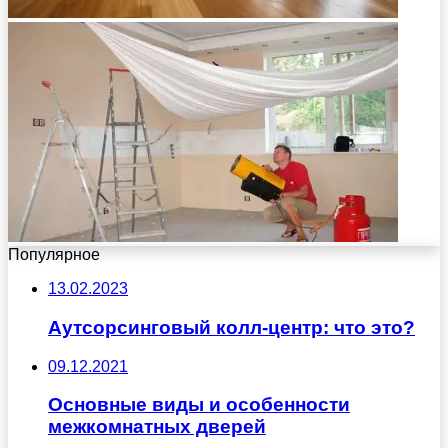
Популярное
13.02.2023
Аутсорсинговый колл-центр: что это?
09.12.2021
Основные виды и особенности
межкомнатных дверей