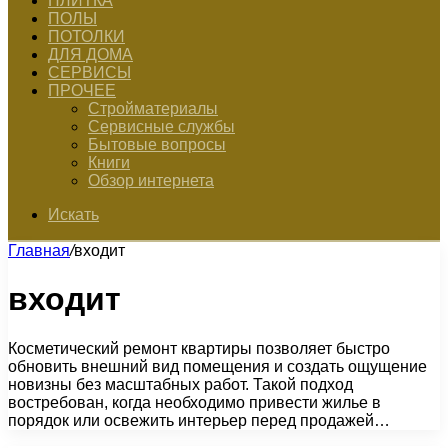
ПЛИТКА
ПОЛЫ
ПОТОЛКИ
ДЛЯ ДОМА
СЕРВИСЫ
ПРОЧЕЕ
Стройматериалы
Сервисные службы
Бытовые вопросы
Книги
Обзор интернета
Искать
Главная
/
входит
входит
Косметический ремонт квартиры позволяет быстро
обновить внешний вид помещения и создать ощущение
новизны без масштабных работ. Такой подход
востребован, когда необходимо привести жилье в
порядок или освежить интерьер перед продажей…