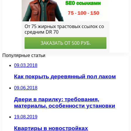
Популярные статьи
09.03.2018
Как покрыть деревянный пол лаком
09.06.2018
Двери в парилку: требования,
материалы, особенности установки
19.08.2019
Квартиры в новостройках