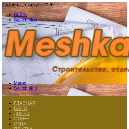
Пятница , 7 Август 2026
Войти
Switch skin
Меню
Switch skin
ГЛАВНАЯ
БАНИ
ДВЕРИ
СТЕНЫ
ОКНА