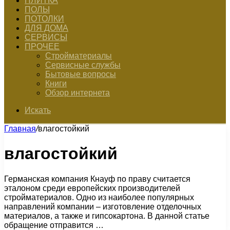
ПЛИТКА
ПОЛЫ
ПОТОЛКИ
ДЛЯ ДОМА
СЕРВИСЫ
ПРОЧЕЕ
Стройматериалы
Сервисные службы
Бытовые вопросы
Книги
Обзор интернета
Искать
Главная
/
влагостойкий
влагостойкий
Германская компания Кнауф по праву считается
эталоном среди европейских производителей
стройматериалов. Одно из наиболее популярных
направлений компании – изготовление отделочных
материалов, а также и гипсокартона. В данной статье
обращение отправится …