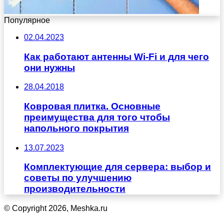
Популярное
02.04.2023
Как работают антенны Wi-Fi и для чего
они нужны
28.04.2018
Ковровая плитка. Основные
преимущества для того чтобы
напольного покрытия
13.07.2023
Комплектующие для сервера: выбор и
советы по улучшению
производительности
© Copyright 2026, Meshka.ru