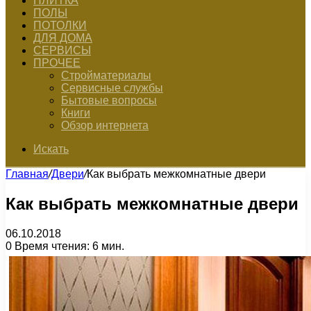
ПЛИТКА
ПОЛЫ
ПОТОЛКИ
ДЛЯ ДОМА
СЕРВИСЫ
ПРОЧЕЕ
Стройматериалы
Сервисные службы
Бытовые вопросы
Книги
Обзор интернета
Искать
Главная
/
Двери
/
Как выбрать межкомнатные двери
Как выбрать межкомнатные двери
06.10.2018
0
Время чтения: 6 мин.