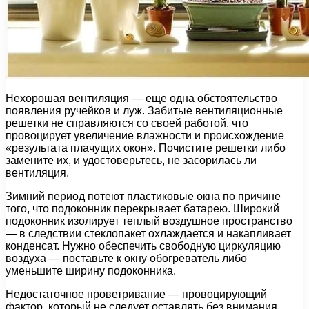
Нехорошая вентиляция — еще одна обстоятельство
появления ручейков и луж. Забитые вентиляционные
решетки не справляются со своей работой, что
провоцирует увеличение влажности и происхождение
«результата плачущих окон». Почистите решетки либо
замените их, и удостоверьтесь, не засорилась ли
вентиляция.
Зимний период потеют пластиковые окна по причине
того, что подоконник перекрывает батарею. Широкий
подоконник изолирует теплый воздушное пространство
— в следствии стеклопакет охлаждается и накапливает
конденсат. Нужно обеспечить свободную циркуляцию
воздуха — поставьте к окну обогреватель либо
уменьшите ширину подоконника.
Недостаточное проветривание — провоцирующий
фактор, который не следует оставлять без внимания.