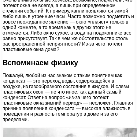
потеют окна не всегда, а лишь при определенном
стечении событий. К примеру, капли появляются зимой
либо лишь в утренние часы. Часто возможно подметить и
вовсе неожиданное явление — окно «плачет» только в
одной комнате, в то время как в других этого не
отмечается. Либо окно сухое, а вода на подоконнике все
равно присутствует. Так в чем же обстоятельство столь
распространенной неприятности? Из-за чего потеют
пластиковые окна дома?
Вспоминаем физику
Пожалуй, любой из нас знаком с таким понятием как
конденсат — это переход воды, содержащейся в
воздухе, из газообразного состояния в жидкое. И слезы
пластиковых окон — не что иное, как данный самый
конденсат. Ответ на вопрос «из-за чего потеют
пластиковые окна зимний период» — несложен. Главная
причина появления конденсата — высокая влажность в
помещении и разность температур в доме и за его
пределами.