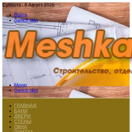
Суббота , 8 Август 2026
Войти
Switch skin
Меню
Switch skin
ГЛАВНАЯ
БАНИ
ДВЕРИ
СТЕНЫ
ОКНА