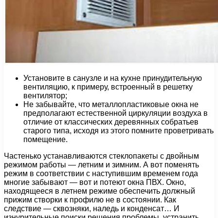
Установите в санузле и на кухне принудительную
вентиляцию, к примеру, встроенный в решетку
вентилятор;
Не забывайте, что металлопластиковые окна не
предполагают естественной циркуляции воздуха в
отличие от классических деревянных собратьев
старого типа, исходя из этого помните проветривать
помещение.
Частенько устанавливаются стеклопакеты с двойным
режимом работы — летним и зимним. А вот поменять
режим в соответствии с наступившим временем года
многие забывают — вот и потеют окна ПВХ. Окно,
находящееся в летнем режиме обеспечить должный
прижим створки к профилю не в состоянии. Как
следствие — сквозняки, наледь и конденсат… И
изнурительные поиски решения проблемы, устранить