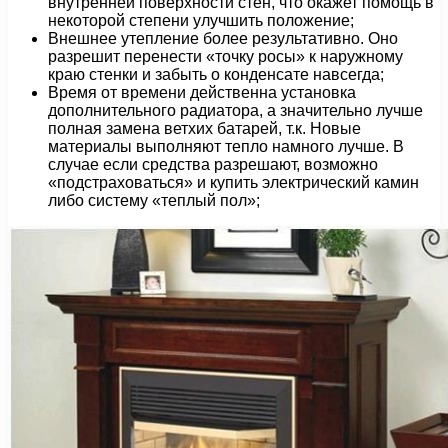
внутренней поверхности стен, что окажет помощь в
некоторой степени улучшить положение;
Внешнее утепление более результативно. Оно
разрешит перенести «точку росы» к наружному
краю стенки и забыть о конденсате навсегда;
Время от времени действенна установка
дополнительного радиатора, а значительно лучше
полная замена ветхих батарей, т.к. Новые
материалы выполняют тепло намного лучше. В
случае если средства разрешают, возможно
«подстраховаться» и купить электрический камин
либо систему «теплый пол»;