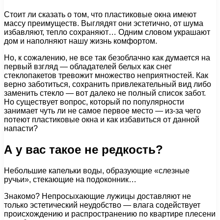
Стоит ли сказать о том, что пластиковые окна имеют
массу преимуществ. Выглядят они эстетично, от шума
избавляют, тепло сохраняют… Одним словом украшают
дом и наполняют нашу жизнь комфортом.
Но, к сожалению, не все так безоблачно как думается на
первый взгляд — обладателей белых как снег
стеклопакетов тревожит множество неприятностей. Как
верно заботиться, сохранить привлекательный вид либо
заменить стекло — вот далеко не полный список забот.
Но существует вопрос, который по популярности
занимает чуть ли не самое первое место — из-за чего
потеют пластиковые окна и как избавиться от данной
напасти?
А у вас такое не редкость?
Небольшие капельки воды, образующие «слезные
ручьи», стекающие на подоконник…
Знакомо? Непросыхающие лужицы доставляют не
только эстетический неудобство — влага содействует
происхождению и распространению по квартире плесени