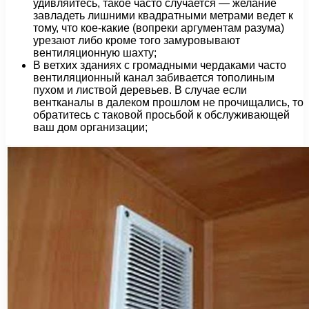
удивляйтесь, такое часто случается — желание
завладеть лишними квадратными метрами ведет к
тому, что кое-какие (вопреки аргументам разума)
урезают либо кроме того замуровывают
вентиляционную шахту;
В ветхих зданиях с громадными чердаками часто
вентиляционный канал забивается тополиным
пухом и листвой деревьев. В случае если
вентканалы в далеком прошлом не прочищались, то
обратитесь с таковой просьбой к обслуживающей
ваш дом организации;