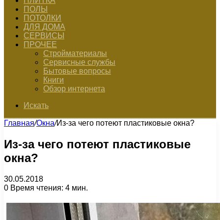
ПЛИТКА
ПОЛЫ
ПОТОЛКИ
ДЛЯ ДОМА
СЕРВИСЫ
ПРОЧЕЕ
Стройматериалы
Сервисные службы
Бытовые вопросы
Книги
Обзор интернета
Искать
Главная
/
Окна
/
Из-за чего потеют пластиковые окна?
Из-за чего потеют пластиковые
окна?
30.05.2018
0
Время чтения: 4 мин.