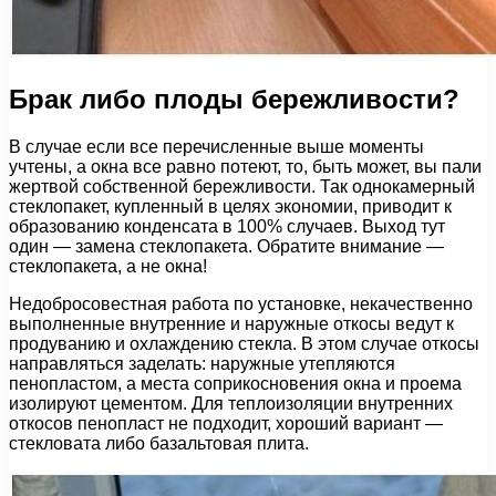
Брак либо плоды бережливости?
В случае если все перечисленные выше моменты
учтены, а окна все равно потеют, то, быть может, вы пали
жертвой собственной бережливости. Так однокамерный
стеклопакет, купленный в целях экономии, приводит к
образованию конденсата в 100% случаев. Выход тут
один — замена стеклопакета. Обратите внимание —
стеклопакета, а не окна!
Недобросовестная работа по установке, некачественно
выполненные внутренние и наружные откосы ведут к
продуванию и охлаждению стекла. В этом случае откосы
направляться заделать: наружные утепляются
пенопластом, а места соприкосновения окна и проема
изолируют цементом. Для теплоизоляции внутренних
откосов пенопласт не подходит, хороший вариант —
стекловата либо базальтовая плита.