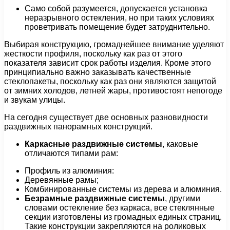
Само собой разумеется, допускается установка
неразрывного остекления, но при таких условиях
проветривать помещение будет затруднительно.
Выбирая конструкцию, громаднейшее внимание уделяют
жесткости профиля, поскольку как раз от этого
показателя зависит срок работы изделия. Кроме этого
принципиально важно заказывать качественные
стеклопакеты, поскольку как раз они являются защитой
от зимних холодов, летней жары, противостоят непогоде
и звукам улицы.
На сегодня существует две основных разновидности
раздвижных панорамных конструкций.
Каркасные раздвижные системы
, каковые
отличаются типами рам:
Профиль из алюминия:
Деревянные рамы;
Комбинированные системы из дерева и алюминия.
Безрамные раздвижные системы
, другими
словами остекление без каркаса, все стеклянные
секции изготовлены из громадных единых страниц.
Такие конструкции закрепляются на роликовых