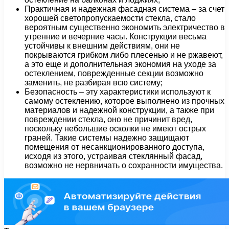
Практичная и надежная фасадная система – за счет
хорошей светопропускаемости стекла, стало
вероятным существенно экономить электричество в
утренние и вечерние часы. Конструкции весьма
устойчивы к внешним действиям, они не
покрываются грибком либо плесенью и не ржавеют,
а это еще и дополнительная экономия на уходе за
остеклением, поврежденные секции возможно
заменить, не разбирая всю систему;
Безопасность – эту характеристики используют к
самому остеклению, которое выполнено из прочных
материалов и надежной конструкции, а также при
повреждении стекла, оно не причинит вред,
поскольку небольшие осколки не имеют острых
граней. Такие системы надежно защищают
помещения от несанкционированного доступа,
исходя из этого, устраивая стеклянный фасад,
возможно не нервничать о сохранности имущества.