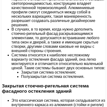
светопроницаемостью, конструкцию владеет
качественной термоизоляцией. Алюминиевые
профили смогут соединяться между собой в
нескольких вариациях, такая маневренность
разрешает создавать различные дизайнерские
решения.
В случаях, в то время, когда нужно дополнить
стоечно-ригельный фасад раскрывающимися
элементами, то допускается встраивание любого
типа окон и дверей, а также и имеющие скрытые
створки, другими словами каковые не видны с
внешней стороны строения.
Система относится к наиболее несложному
варианту остекления фасада зданий, она легко
монтируется и отличается относительно маленькой
ценой. Такие системы бывают двух основных типов:
Закрытая система остекления;
Полузакрытая система остекления.
Закрытая стоечно-ригельная система
фасадного остекления зданий
Это классическая система, которая складывается из
внутреннего каркаса из алюминия (стойки и ригели)