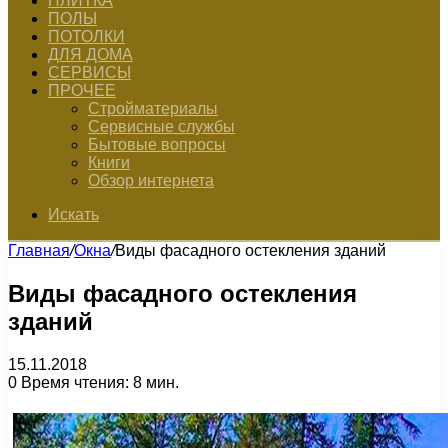
ПЛИТКА
ПОЛЫ
ПОТОЛКИ
ДЛЯ ДОМА
СЕРВИСЫ
ПРОЧЕЕ
Стройматериалы
Сервисные службы
Бытовые вопросы
Книги
Обзор интернета
Искать
Главная
/
Окна
/
Виды фасадного остекления зданий
Виды фасадного остекления
зданий
15.11.2018
0
Время чтения: 8 мин.