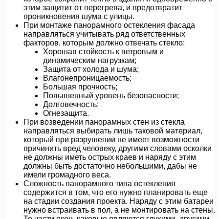
этим защитит от перегрева, и предотвратит
проникновения шума с улицы.
При монтаже панорамного остекления фасада
направляться учитывать ряд ответственных
факторов, которым должно отвечать стекло:
Хорошая стойкость к ветровым и
динамическим нагрузкам;
Защита от холода и шума;
Влагонепроницаемость;
Большая прочность;
Повышенный уровень безопасности;
Долговечность;
Огнезащита.
При возведении панорамных стен из стекла
направляться выбирать лишь таковой материал,
который при разрушении не имеет возможности
причинить вред человеку, другими словами осколки
не должны иметь острых краев и наряду с этим
должны быть достаточно небольшими, дабы не
имели громадного веса.
Сложность панорамного типа остекления
содержится в том, что его нужно планировать еще
на стадии создания проекта. Наряду с этим батареи
нужно встраивать в пол, а не монтировать на стены.
Те части окон, каковые являются глухими, другими