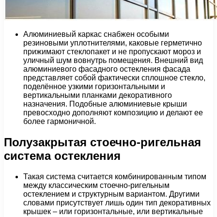
Алюминиевый каркас снабжен особыми
резиновыми уплотнителями, каковые герметично
прижимают стеклопакет и не пропускают мороз и
уличный шум вовнутрь помещения. Внешний вид
алюминиевого фасадного остекления фасада
представляет собой фактически сплошное стекло,
поделённое узкими горизонтальными и
вертикальными планками декоративного
назначения. Подобные алюминиевые крыши
превосходно дополняют композицию и делают ее
более гармоничной.
Полузакрытая стоечно-ригельная
система остекления
Такая система считается комбинированным типом
между классическим стоечно-ригельным
остеклением и структурным вариантом. Другими
словами присутствует лишь один тип декоративных
крышек – или горизонтальные, или вертикальные