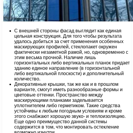
С внешней стороны фасад выглядит как единая
цельная конструкция. Для того чтобы результата
удалось добиться за счет применения особенных
маскирующих профилей, стеклопакет окружен
фактически незаметной рамой, но, одновременно с
этим весьма прочной. Наличие лишь
горизонтальных либо вертикальных планок придает
зданию единое направление (в горизонтальной
либо вертикальной плоскости) и дополнительный
количество.
Декоративные крышки, так же как и в прошлом
варианте, смогут иметь разнообразные формы и
цветовые оттенки. Пространство между
маскирующими планками заделывается
уплотнителем либо герметиком. Такие средства
устойчивы к любым погодным условиям и кроме
этого снабжают хорошую звуко- и теплоизоляцию.
Еще одно преимущество данной системы
содержится в том, что монтировать остекление
возможно изнутри.