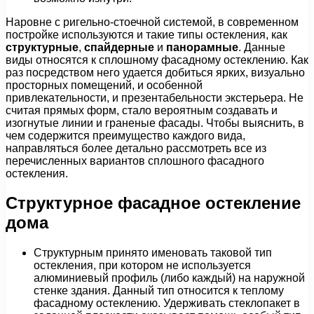
Наровне с ригельно-стоечной системой, в современном
постройке используются и такие типы остекления, как
структурные
,
спайдерные
и
панорамные
. Данные
виды относятся к сплошному фасадному остеклению. Как
раз посредством него удается добиться ярких, визуально
просторных помещений, и особенной
привлекательности, и презентабельности экстерьера. Не
считая прямых форм, стало вероятным создавать и
изогнутые линии и граненые фасады. Чтобы выяснить, в
чем содержится преимущество каждого вида,
направляться более детально рассмотреть все из
перечисленных вариантов сплошного фасадного
остекления.
Структурное фасадное остекление
дома
Структурным принято именовать таковой тип
остекления, при котором не используется
алюминиевый профиль (либо каждый) на наружной
стенке здания. Данный тип относится к теплому
фасадному остеклению. Удерживать стеклопакет в