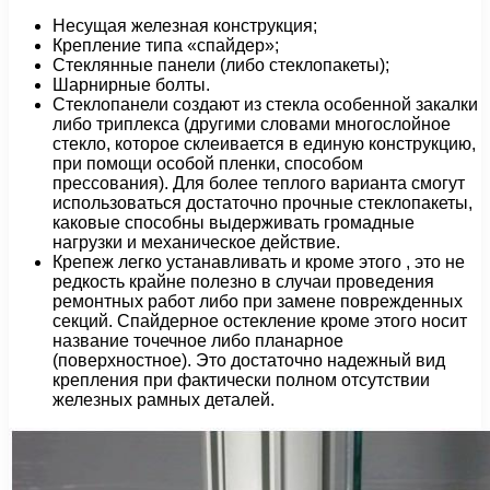
Несущая железная конструкция;
Крепление типа «спайдер»;
Стеклянные панели (либо стеклопакеты);
Шарнирные болты.
Стеклопанели создают из стекла особенной закалки
либо триплекса (другими словами многослойное
стекло, которое склеивается в единую конструкцию,
при помощи особой пленки, способом
прессования). Для более теплого варианта смогут
использоваться достаточно прочные стеклопакеты,
каковые способны выдерживать громадные
нагрузки и механическое действие.
Крепеж легко устанавливать и кроме этого , это не
редкость крайне полезно в случаи проведения
ремонтных работ либо при замене поврежденных
секций. Спайдерное остекление кроме этого носит
название точечное либо планарное
(поверхностное). Это достаточно надежный вид
крепления при фактически полном отсутствии
железных рамных деталей.