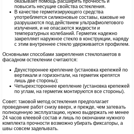
оказывает помощь расширить прочность и
повысить несущие свойства остекления.
В качестве герметизирующего средства
употребляется силиконовые составы, каковые не
разрушаются под действием ультрафиолетового
излучения, и не опасаются жидкости и
температурных колебаний. Герметик надежно
закрепляет наружное стекло в конструкции, наряду
с этим внутреннее стекло удерживается профилем.
Основными способами закрепления стеклопакетов в
фасадном остеклении считаются:
Двухстороннее крепление (установка крепежей по
вертикали и горизонтали, на герметик крепятся
лишь две стороны);
Четырехстороннее крепление (установка крепежей
по углам, на герметик монтируются все стороны).
Совет: таковой метод остекления предполагает
проведение работ снизу вверх, и прежде, чем затевать
полноценную эксплуатацию, нужно выдержать не менее
24 часов клеевой состав и лишь по окончании нужного
комплекта прочности возможно убирать фиксаторы, а
швы совсем заделывать.