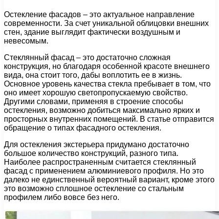
Остекление фасадов – это актуальное направление
современности. За счет уникальной облицовки внешних
стен, здание выглядит фактически воздушным и
невесомым.
Стеклянный фасад – это достаточно сложная
конструкция, но благодаря особенной красоте внешнего
вида, она стоит того, дабы воплотить ее в жизнь.
Основное уровень качества стекла пребывает в том, что
оно имеет хорошую светопропускаемую свойство.
Другими словами, применяя в строение способы
остекления, возможно добиться максимально ярких и
просторных внутренних помещений. В статье отправится
обращение о типах фасадного остекления.
Для остекления экстерьера придумано достаточно
большое количество конструкций, разного типа.
Наиболее распространенным считается стеклянный
фасад с применением алюминиевого профиля. Но это
далеко не единственный вероятный вариант, кроме этого
это возможно сплошное остекление со стальным
профилем либо вовсе без него.