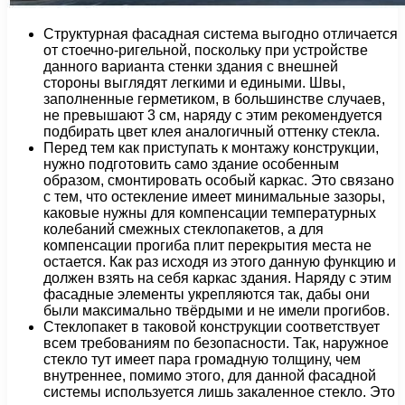
Структурная фасадная система выгодно отличается
от стоечно-ригельной, поскольку при устройстве
данного варианта стенки здания с внешней
стороны выглядят легкими и едиными. Швы,
заполненные герметиком, в большинстве случаев,
не превышают 3 см, наряду с этим рекомендуется
подбирать цвет клея аналогичный оттенку стекла.
Перед тем как приступать к монтажу конструкции,
нужно подготовить само здание особенным
образом, смонтировать особый каркас. Это связано
с тем, что остекление имеет минимальные зазоры,
каковые нужны для компенсации температурных
колебаний смежных стеклопакетов, а для
компенсации прогиба плит перекрытия места не
остается. Как раз исходя из этого данную функцию и
должен взять на себя каркас здания. Наряду с этим
фасадные элементы укрепляются так, дабы они
были максимально твёрдыми и не имели прогибов.
Стеклопакет в таковой конструкции соответствует
всем требованиям по безопасности. Так, наружное
стекло тут имеет пара громадную толщину, чем
внутреннее, помимо этого, для данной фасадной
системы используется лишь закаленное стекло. Это