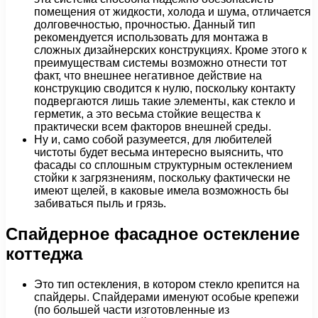
помещения от жидкости, холода и шума, отличается
долговечностью, прочностью. Данный тип
рекомендуется использовать для монтажа в
сложных дизайнерских конструкциях. Кроме этого к
преимуществам системы возможно отнести тот
факт, что внешнее негативное действие на
конструкцию сводится к нулю, поскольку контакту
подвергаются лишь такие элементы, как стекло и
герметик, а это весьма стойкие вещества к
практически всем факторов внешней среды.
Ну и, само собой разумеется, для любителей
чистоты будет весьма интересно выяснить, что
фасады со сплошным структурным остеклением
стойки к загрязнениям, поскольку фактически не
имеют щелей, в каковые имела возможность бы
забиваться пыль и грязь.
Спайдерное фасадное остекление
коттеджа
Это тип остекления, в котором стекло крепится на
спайдеры. Спайдерами именуют особые крепежи
(по большей части изготовленные из