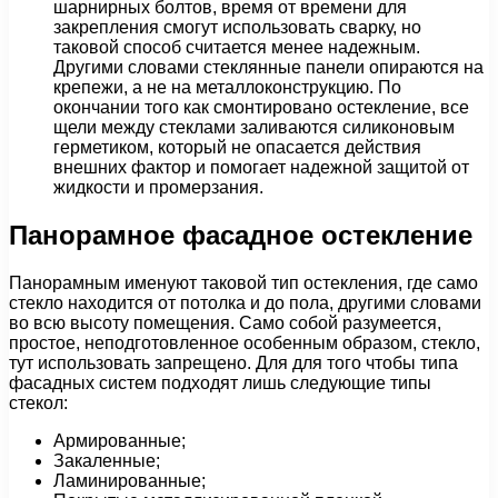
шарнирных болтов, время от времени для
закрепления смогут использовать сварку, но
таковой способ считается менее надежным.
Другими словами стеклянные панели опираются на
крепежи, а не на металлоконструкцию. По
окончании того как смонтировано остекление, все
щели между стеклами заливаются силиконовым
герметиком, который не опасается действия
внешних фактор и помогает надежной защитой от
жидкости и промерзания.
Панорамное фасадное остекление
Панорамным именуют таковой тип остекления, где само
стекло находится от потолка и до пола, другими словами
во всю высоту помещения. Само собой разумеется,
простое, неподготовленное особенным образом, стекло,
тут использовать запрещено. Для для того чтобы типа
фасадных систем подходят лишь следующие типы
стекол:
Армированные;
Закаленные;
Ламинированные;