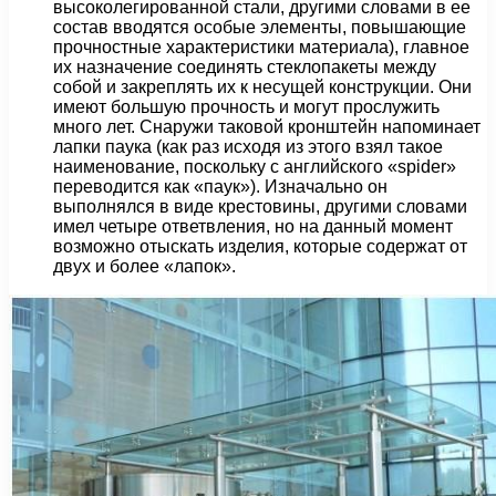
высоколегированной стали, другими словами в ее
состав вводятся особые элементы, повышающие
прочностные характеристики материала), главное
их назначение соединять стеклопакеты между
собой и закреплять их к несущей конструкции. Они
имеют большую прочность и могут прослужить
много лет. Снаружи таковой кронштейн напоминает
лапки паука (как раз исходя из этого взял такое
наименование, поскольку с английского «spider»
переводится как «паук»). Изначально он
выполнялся в виде крестовины, другими словами
имел четыре ответвления, но на данный момент
возможно отыскать изделия, которые содержат от
двух и более «лапок».