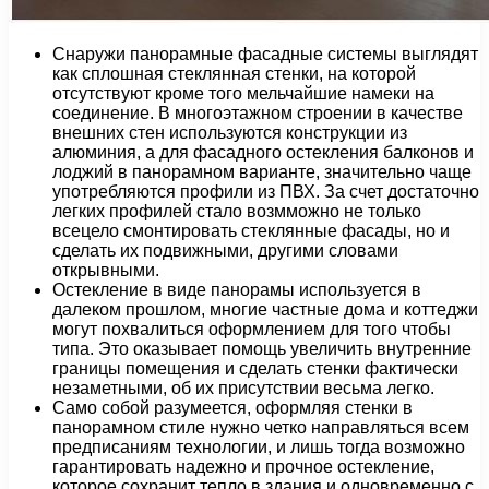
Снаружи панорамные фасадные системы выглядят
как сплошная стеклянная стенки, на которой
отсутствуют кроме того мельчайшие намеки на
соединение. В многоэтажном строении в качестве
внешних стен используются конструкции из
алюминия, а для фасадного остекления балконов и
лоджий в панорамном варианте, значительно чаще
употребляются профили из ПВХ. За счет достаточно
легких профилей стало возмможно не только
всецело смонтировать стеклянные фасады, но и
сделать их подвижными, другими словами
открывными.
Остекление в виде панорамы используется в
далеком прошлом, многие частные дома и коттеджи
могут похвалиться оформлением для того чтобы
типа. Это оказывает помощь увеличить внутренние
границы помещения и сделать стенки фактически
незаметными, об их присутствии весьма легко.
Само собой разумеется, оформляя стенки в
панорамном стиле нужно четко направляться всем
предписаниям технологии, и лишь тогда возможно
гарантировать надежно и прочное остекление,
которое сохранит тепло в здания и одновременно с