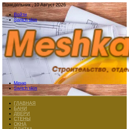
Понедельник , 10 Август 2026
Войти
Switch skin
Меню
Switch skin
ГЛАВНАЯ
БАНИ
ДВЕРИ
СТЕНЫ
ОКНА