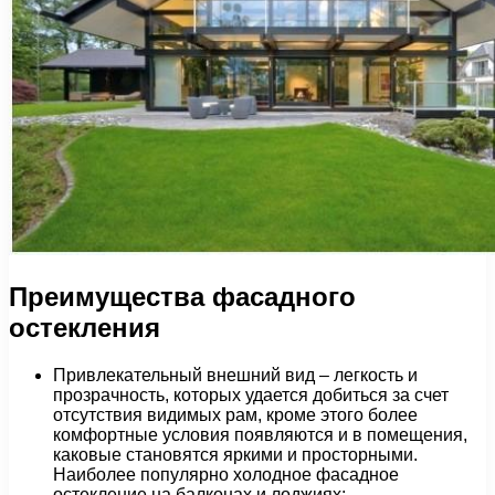
Преимущества фасадного
остекления
Привлекательный внешний вид – легкость и
прозрачность, которых удается добиться за счет
отсутствия видимых рам, кроме этого более
комфортные условия появляются и в помещения,
каковые становятся яркими и просторными.
Наиболее популярно холодное фасадное
остекление на балконах и лоджиях;