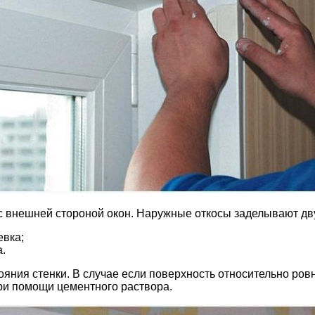
 с внешней стороной окон. Наружные откосы заделывают д
вка;
.
яния стенки. В случае если поверхность относительно ровн
при помощи цементного раствора.