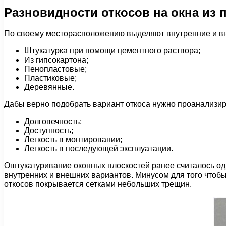
Разновидности откосов на окна из 
По своему месторасположению выделяют внутренние и вн
Штукатурка при помощи цементного раствора;
Из гипсокартона;
Пенопластовые;
Пластиковые;
Деревянные.
Дабы верно подобрать вариант откоса нужно проанализи
Долговечность;
Доступность;
Легкость в монтировании;
Легкость в последующей эксплуатации.
Оштукатуривание оконных плоскостей ранее считалось од
внутренних и внешних вариантов. Минусом для того чтобы
откосов покрывается сетками небольших трещин.