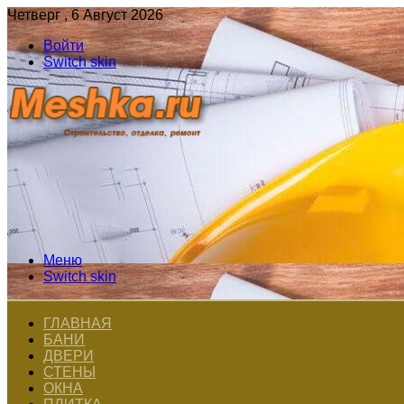
Четверг , 6 Август 2026
Войти
Switch skin
Меню
Switch skin
ГЛАВНАЯ
БАНИ
ДВЕРИ
СТЕНЫ
ОКНА