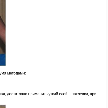
вумя методами:
ая, достаточно применить узкий слой шпаклевки, при