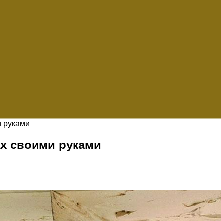
и руками
ах своими руками