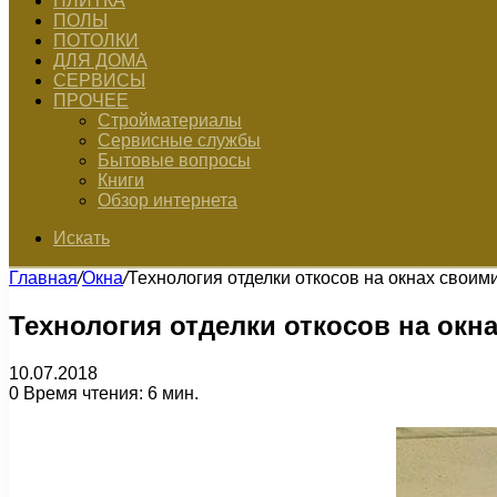
ПЛИТКА
ПОЛЫ
ПОТОЛКИ
ДЛЯ ДОМА
СЕРВИСЫ
ПРОЧЕЕ
Стройматериалы
Сервисные службы
Бытовые вопросы
Книги
Обзор интернета
Искать
Главная
/
Окна
/
Технология отделки откосов на окнах своим
Технология отделки откосов на окн
10.07.2018
0
Время чтения: 6 мин.