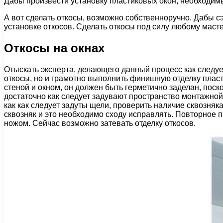
Дабы произвести установку пластиковых окон, необходимы 
А вот сделать откосы, возможно собственноручно. Дабы сэ
установке откосов. Сделать откосы под силу любому масте
Откосы на окнах
Отыскать эксперта, делающего данный процесс как следует
откосы, но и грамотно выполнить финишную отделку плас
стеной и окном, он должен быть герметично заделан, поск
достаточно как следует задувают пространство монтажной 
как как следует задуты щели, проверить наличие сквозня
сквозняк и это необходимо сходу исправлять. Повторное
ножом. Сейчас возможно затевать отделку откосов.