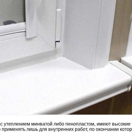
 с утеплением минватой либо пенопластом, имеют высокие
о применять лишь для внутренних работ, по окончании кото