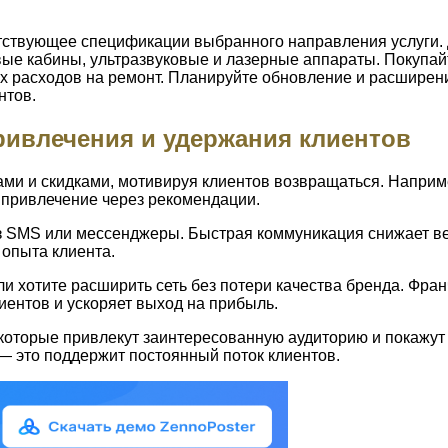
тствующее спецификации выбранного направления услуги.
ые кабины, ультразвуковые и лазерные аппараты. Покупайт
х расходов на ремонт. Планируйте обновление и расширени
нтов.
ивлечения и удержания клиентов
ми и скидками, мотивируя клиентов возвращаться. Наприм
и привлечение через рекомендации.
з SMS или мессенджеры. Быстрая коммуникация снижает ве
 опыта клиента.
и хотите расширить сеть без потери качества бренда. Фра
иентов и ускоряет выход на прибыль.
 которые привлекут заинтересованную аудиторию и покажут 
— это поддержит постоянный поток клиентов.