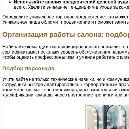
Используйте анализ предпочтений целевой ауд
всего. Уделите внимание тенденциям в уходе за ко
Определите уникальное торговое предложение: это может
Уникальная ниша облегчит продвижение и поможет занять
Организация работы салона: подбо
Набирайте команду из квалифицированных специалистов 
сертификатами, поскольку уровень обслуживания напряму
чтобы оценить профессионализм и умение работать с кли
Подбор персонала
Учитывайте не только технические навыки, но и коммуник
сотрудники быстро адаптировались к корпоративным пра
косметологов, мастеров маникюра, массажистов и визажи
квалификации команды через внутренние тренинги или в