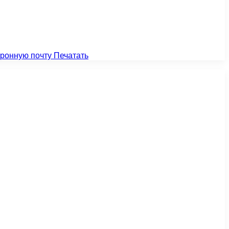
тронную почту
Печатать