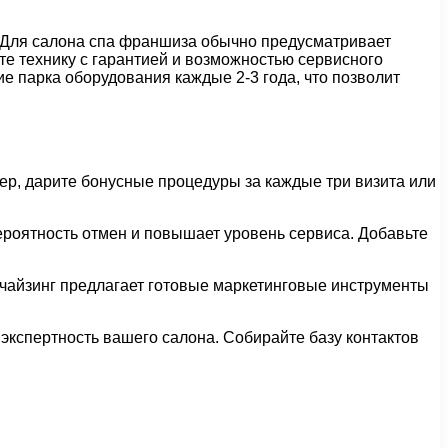
 Для салона спа франшиза обычно предусматривает
е технику с гарантией и возможностью сервисного
е парка оборудования каждые 2-3 года, что позволит
ер, дарите бонусные процедуры за каждые три визита или
роятность отмен и повышает уровень сервиса. Добавьте
нчайзинг предлагает готовые маркетинговые инструменты
экспертность вашего салона. Собирайте базу контактов