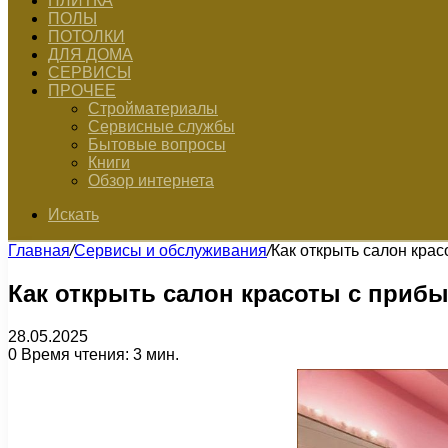
ПЛИТКА
ПОЛЫ
ПОТОЛКИ
ДЛЯ ДОМА
СЕРВИСЫ
ПРОЧЕЕ
Стройматериалы
Сервисные службы
Бытовые вопросы
Книги
Обзор интернета
Искать
Главная
/
Сервисы и обслуживания
/
Как открыть салон кра
Как открыть салон красоты с приб
28.05.2025
0
Время чтения: 3 мин.