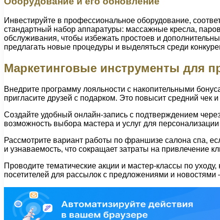
Оборудование и его обновление
Инвестируйте в профессиональное оборудование, соотве
стандартный набор аппаратуры: массажные кресла, паров
обслуживания, чтобы избежать простоев и дополнительны
предлагать новые процедуры и выделяться среди конкуре
Маркетинговые инструменты для пр
Внедрите программу лояльности с накопительными бонуса
пригласите друзей с подарком. Это повысит средний чек 
Создайте удобный онлайн-запись с подтверждением чере
возможность выбора мастера и услуг для персонализации
Рассмотрите вариант работы по франшизе салона спа, есл
и узнаваемость, что сокращает затраты на привлечение кл
Проводите тематические акции и мастер-классы по уходу,
посетителей для рассылок с предложениями и новостями 