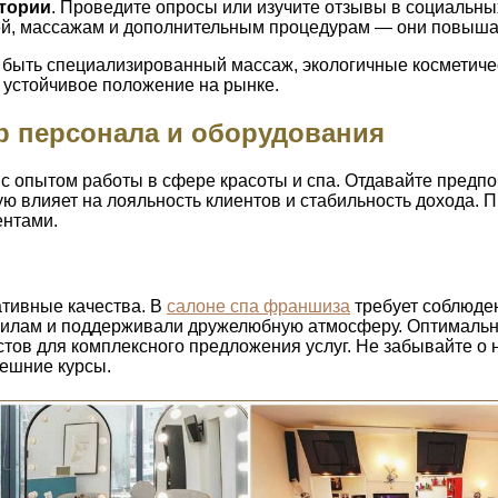
итории
. Проведите опросы или изучите отзывы в социальны
жей, массажам и дополнительным процедурам — они повыша
 быть специализированный массаж, экологичные косметичес
 устойчивое положение на рынке.
р персонала и оборудования
с опытом работы в сфере красоты и спа. Отдавайте предп
ю влияет на лояльность клиентов и стабильность дохода. 
ентами.
ативные качества. В
салоне спа франшиза
требует соблюден
вилам и поддерживали дружелюбную атмосферу. Оптимальн
стов для комплексного предложения услуг. Не забывайте о
нешние курсы.