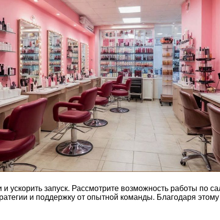
 и ускорить запуск. Рассмотрите возможность работы по с
атегии и поддержку от опытной команды. Благодаря этому 