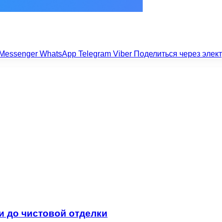
Messenger
WhatsApp
Telegram
Viber
Поделиться через элек
и до чистовой отделки