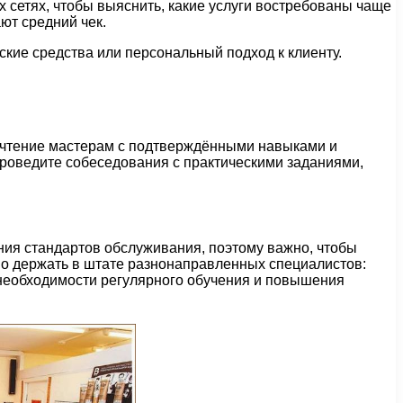
х сетях, чтобы выяснить, какие услуги востребованы чаще
ют средний чек.
кие средства или персональный подход к клиенту.
очтение мастерам с подтверждёнными навыками и
Проведите собеседования с практическими заданиями,
ия стандартов обслуживания, поэтому важно, чтобы
о держать в штате разнонаправленных специалистов:
 необходимости регулярного обучения и повышения