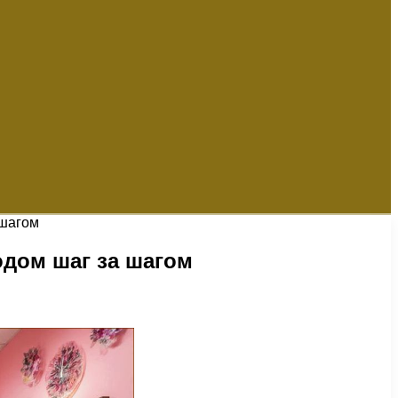
 шагом
дом шаг за шагом