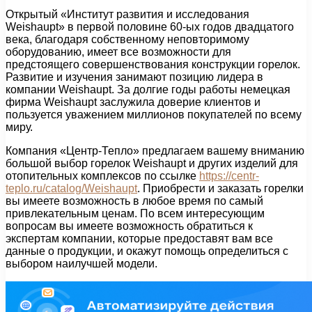
Открытый «Институт развития и исследования
Weishaupt» в первой половине 60-ых годов двадцатого
века, благодаря собственному неповторимому
оборудованию, имеет все возможности для
предстоящего совершенствования конструкции горелок.
Развитие и изучения занимают позицию лидера в
компании Weishaupt. За долгие годы работы немецкая
фирма Weishaupt заслужила доверие клиентов и
пользуется уважением миллионов покупателей по всему
миру.
Компания «Центр-Тепло» предлагаем вашему вниманию
большой выбор горелок Weishaupt и других изделий для
отопительных комплексов по ссылке
https://centr-
teplo.ru/catalog/Weishaupt
. Приобрести и заказать горелки
вы имеете возможность в любое время по самый
привлекательным ценам. По всем интересующим
вопросам вы имеете возможность обратиться к
экспертам компании, которые предоставят вам все
данные о продукции, и окажут помощь определиться с
выбором наилучшей модели.