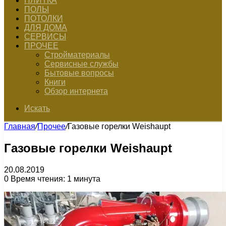
ПЛИТКА
ПОЛЫ
ПОТОЛКИ
ДЛЯ ДОМА
СЕРВИСЫ
ПРОЧЕЕ
Стройматериалы
Сервисные службы
Бытовые вопросы
Книги
Обзор интернета
Искать
Главная
/
Прочее
/
Газовые горелки Weishaupt
Газовые горелки Weishaupt
20.08.2019
0
Время чтения: 1 минута