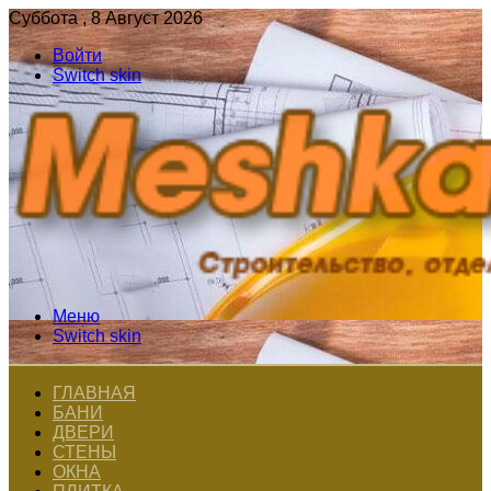
Суббота , 8 Август 2026
Войти
Switch skin
Меню
Switch skin
ГЛАВНАЯ
БАНИ
ДВЕРИ
СТЕНЫ
ОКНА