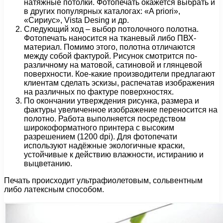
натяжные потолки. Фотопечать окажется выбрать и
в других популярных каталогах: «A priori»,
«Сириус», Vista Desing и др.
Следующий ход – выбор потолочного полотна.
Фотопечать наносится на тканевый либо ПВХ-
материал. Помимо этого, полотна отличаются
между собой фактурой. Рисунок смотрится по-
различному на матовой, сатиновой и глянцевой
поверхности. Кое-какие производители предлагают
клиентам сделать эскизы, распечатав изображения
на различных по фактуре поверхностях.
По окончании утверждения рисунка, размера и
фактуры увеличенное изображение переносится на
полотно. Работа выполняется посредством
широкоформатного принтера с высоким
разрешением (1200 dpi). Для фотопечати
используют надёжные экологичные краски,
устойчивые к действию влажности, истиранию и
выцветанию.
Печать происходит ультрафиолетовым, сольвентным
либо латексным способом.