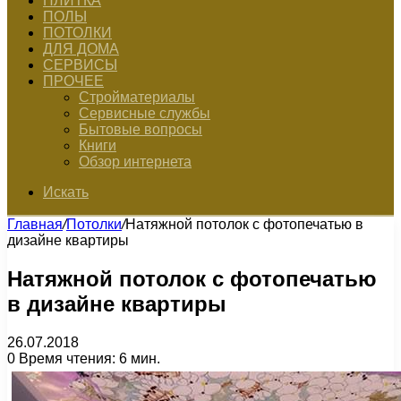
ПЛИТКА
ПОЛЫ
ПОТОЛКИ
ДЛЯ ДОМА
СЕРВИСЫ
ПРОЧЕЕ
Стройматериалы
Сервисные службы
Бытовые вопросы
Книги
Обзор интернета
Искать
Главная
/
Потолки
/
Натяжной потолок с фотопечатью в
дизайне квартиры
Натяжной потолок с фотопечатью
в дизайне квартиры
26.07.2018
0
Время чтения: 6 мин.