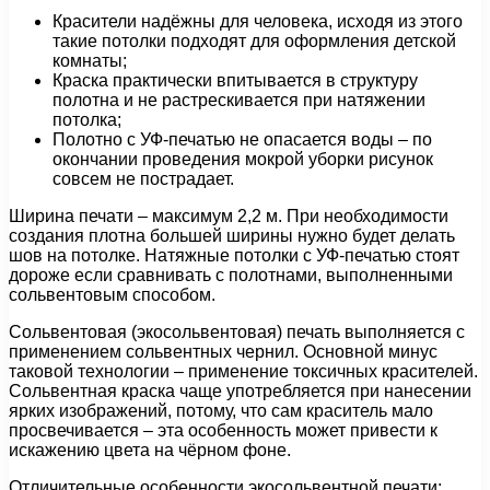
Красители надёжны для человека, исходя из этого
такие потолки подходят для оформления детской
комнаты;
Краска практически впитывается в структуру
полотна и не растрескивается при натяжении
потолка;
Полотно с УФ-печатью не опасается воды – по
окончании проведения мокрой уборки рисунок
совсем не пострадает.
Ширина печати – максимум 2,2 м. При необходимости
создания плотна большей ширины нужно будет делать
шов на потолке. Натяжные потолки с УФ-печатью стоят
дороже если сравнивать с полотнами, выполненными
сольвентовым способом.
Сольвентовая (экосольвентовая) печать выполняется с
применением сольвентных чернил. Основной минус
таковой технологии – применение токсичных красителей.
Сольвентная краска чаще употребляется при нанесении
ярких изображений, потому, что сам краситель мало
просвечивается – эта особенность может привести к
искажению цвета на чёрном фоне.
Отличительные особенности экосольвентной печати: