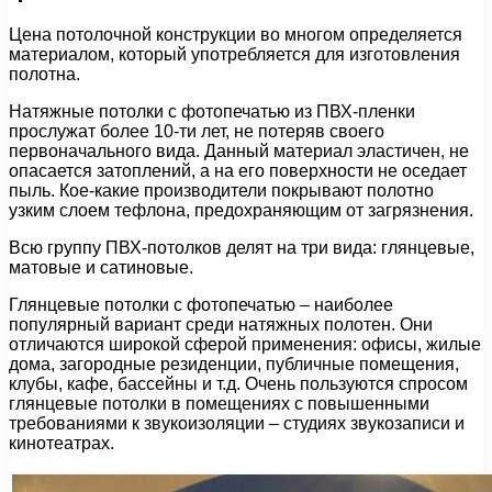
Цена потолочной конструкции во многом определяется
материалом, который употребляется для изготовления
полотна.
Натяжные потолки с фотопечатью из ПВХ-пленки
прослужат более 10-ти лет, не потеряв своего
первоначального вида. Данный материал эластичен, не
опасается затоплений, а на его поверхности не оседает
пыль. Кое-какие производители покрывают полотно
узким слоем тефлона, предохраняющим от загрязнения.
Всю группу ПВХ-потолков делят на три вида: глянцевые,
матовые и сатиновые.
Глянцевые потолки с фотопечатью – наиболее
популярный вариант среди натяжных полотен. Они
отличаются широкой сферой применения: офисы, жилые
дома, загородные резиденции, публичные помещения,
клубы, кафе, бассейны и т.д. Очень пользуются спросом
глянцевые потолки в помещениях с повышенными
требованиями к звукоизоляции – студиях звукозаписи и
кинотеатрах.