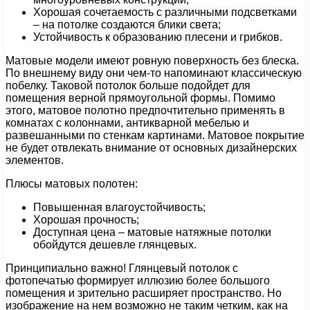
Хорошая сочетаемость с различными подсветками
– на потолке создаются блики света;
Устойчивость к образованию плесени и грибков.
Матовые модели имеют ровную поверхность без блеска.
По внешнему виду они чем-то напоминают классическую
побелку. Таковой потолок больше подойдет для
помещения верной прямоугольной формы. Помимо
этого, матовое полотно предпочтительно применять в
комнатах с колоннами, антикварной мебелью и
развешанными по стенкам картинами. Матовое покрытие
не будет отвлекать внимание от основных дизайнерских
элементов.
Плюсы матовых полотен:
Повышенная влагоустойчивость;
Хорошая прочность;
Доступная цена – матовые натяжные потолки
обойдутся дешевле глянцевых.
Принципиально важно! Глянцевый потолок с
фотопечатью формирует иллюзию более большого
помещения и зрительно расширяет пространство. Но
изображение на нем возможно не таким четким, как на