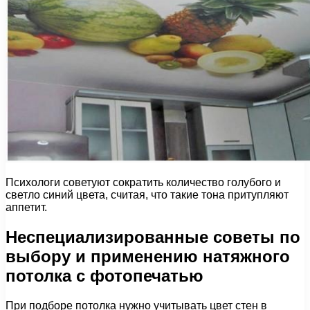
Психологи советуют сократить количество голубого и
светло синий цвета, считая, что такие тона притупляют
аппетит.
Неспециализированные советы по
выбору и применению натяжного
потолка с фотопечатью
При подборе потолка нужно учитывать цвет стен в