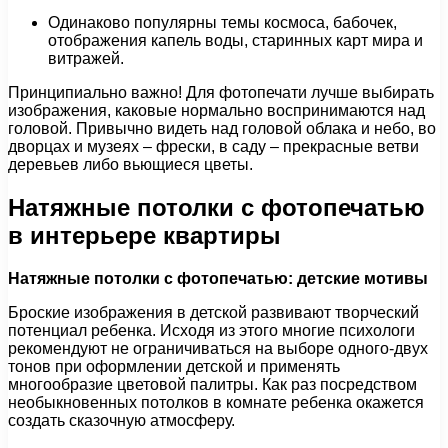
Одинаково популярны темы космоса, бабочек,
отображения капель воды, старинных карт мира и
витражей.
Принципиально важно! Для фотопечати лучше выбирать
изображения, каковые нормально воспринимаются над
головой. Привычно видеть над головой облака и небо, во
дворцах и музеях – фрески, в саду – прекрасные ветви
деревьев либо вьющиеся цветы.
Натяжные потолки с фотопечатью
в интерьере квартиры
Натяжные потолки с фотопечатью: детские мотивы
Броские изображения в детской развивают творческий
потенциал ребенка. Исходя из этого многие психологи
рекомендуют не ограничиваться на выборе одного-двух
тонов при оформлении детской и применять
многообразие цветовой палитры. Как раз посредством
необыкновенных потолков в комнате ребенка окажется
создать сказочную атмосферу.