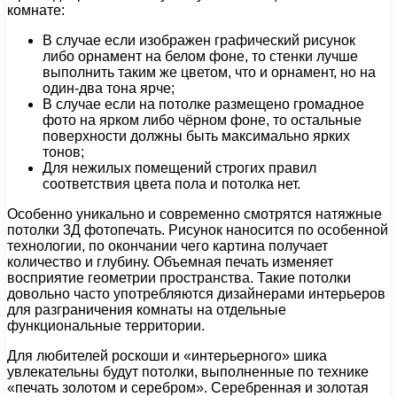
комнате:
В случае если изображен графический рисунок
либо орнамент на белом фоне, то стенки лучше
выполнить таким же цветом, что и орнамент, но на
один-два тона ярче;
В случае если на потолке размещено громадное
фото на ярком либо чёрном фоне, то остальные
поверхности должны быть максимально ярких
тонов;
Для нежилых помещений строгих правил
соответствия цвета пола и потолка нет.
Особенно уникально и современно смотрятся натяжные
потолки 3Д фотопечать. Рисунок наносится по особенной
технологии, по окончании чего картина получает
количество и глубину. Объемная печать изменяет
восприятие геометрии пространства. Такие потолки
довольно часто употребляются дизайнерами интерьеров
для разграничения комнаты на отдельные
функциональные территории.
Для любителей роскоши и «интерьерного» шика
увлекательны будут потолки, выполненные по технике
«печать золотом и серебром». Серебренная и золотая