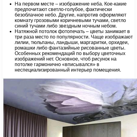
На первом месте – изображение неба. Кое-какие
предпочитают светло-голубое, фактически
безоблачное небо. Другие, напротив оформляют
комнату грозовыми коричневыми тучами, светло
синий тучами либо звездным ночным небом.
Натяжной потолок фотопечать – цветы занимает в
три раза место по популярности. Чаще изображают
лилии, тюльпаны, ландыши, маргаритки, орхидеи,
ромашки либо фантазийные рисованные цветы.
Особенных рекомендаций по выбору цветочных
изображений нет. Основное, чтоб рисунок на
потолке гармонично «вписывался» в
неспециализированный интерьер помещения.