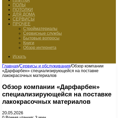
ПЛИТКА
ПОЛЫ
ПОТОЛКИ
ДЛЯ ДОМА
СЕРВИСЫ
ПРОЧЕЕ
Стройматериалы
Сервисные службы
Бытовые вопросы
Книги
Обзор интернета
Искать
Главная
/
Сервисы и обслуживания
/
Обзор компании
«Дарфарбен» специализирующейся на поставке
лакокрасочных материалов
Обзор компании «Дарфарбен»
специализирующейся на поставке
лакокрасочных материалов
20.05.2026
0
Время чтения: 3 мин.