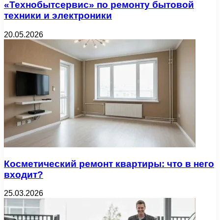
«Технобытсервис» по ремонту бытовой
техники и электроники
20.05.2026
Косметический ремонт квартиры: что в него
входит?
25.03.2026