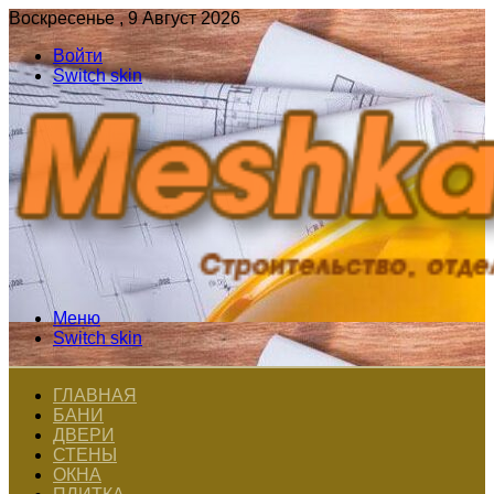
Воскресенье , 9 Август 2026
Войти
Switch skin
Меню
Switch skin
ГЛАВНАЯ
БАНИ
ДВЕРИ
СТЕНЫ
ОКНА