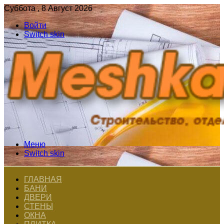
Суббота , 8 Август 2026
Войти
Switch skin
Меню
Switch skin
ГЛАВНАЯ
БАНИ
ДВЕРИ
СТЕНЫ
ОКНА