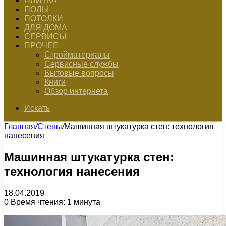
ПЛИТКА
ПОЛЫ
ПОТОЛКИ
ДЛЯ ДОМА
СЕРВИСЫ
ПРОЧЕЕ
Стройматериалы
Сервисные службы
Бытовые вопросы
Книги
Обзор интернета
Искать
Главная
/
Стены
/
Машинная штукатурка стен: технология
нанесения
Машинная штукатурка стен:
технология нанесения
18.04.2019
0
Время чтения: 1 минута