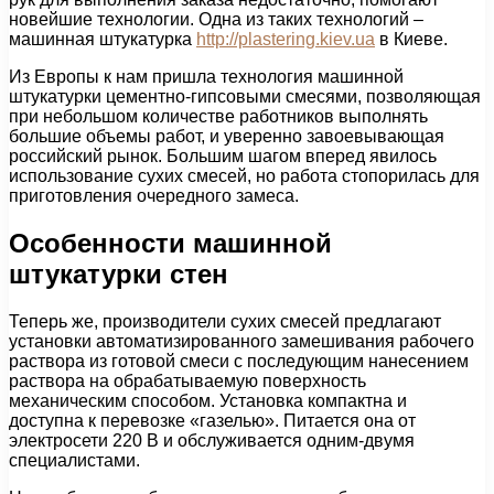
новейшие технологии. Одна из таких технологий –
машинная штукатурка
http://plastering.kiev.ua
в Киеве.
Из Европы к нам пришла технология машинной
штукатурки цементно-гипсовыми смесями, позволяющая
при небольшом количестве работников выполнять
большие объемы работ, и уверенно завоевывающая
российский рынок. Большим шагом вперед явилось
использование сухих смесей, но работа стопорилась для
приготовления очередного замеса.
Особенности машинной
штукатурки стен
Теперь же, производители сухих смесей предлагают
установки автоматизированного замешивания рабочего
раствора из готовой смеси с последующим нанесением
раствора на обрабатываемую поверхность
механическим способом. Установка компактна и
доступна к перевозке «газелью». Питается она от
электросети 220 В и обслуживается одним-двумя
специалистами.