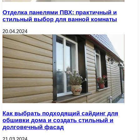
Отделка панелями ПВХ: практичный и
стильный выбор для ванной комнаты
20.04.2024
Как выбрать подходящий сайдинг для
обшивки дома и создать стильный и
долговечный фасад
21.03.2024