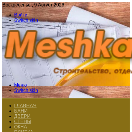
Воскресенье , 9 Август 2026
Войти
Switch skin
Меню
Switch skin
ГЛАВНАЯ
БАНИ
ДВЕРИ
СТЕНЫ
ОКНА