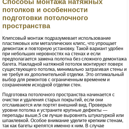
Способы монтажа натяжных
потолков и особенности
подготовки потолочного
пространства
Клипсовый монтаж подразумевает использование
пластиковых или металлических клипс, что упрощает
демонтаж и повторную установку. Такой вариант удобен
при небольших неровностях на стенах и если
предполагается замена полотна без сложного демонтажа
багета. Накладной натяжной потолок монтируют поверх
существующего потолка, минимально затрагивая стены и
не требуя их дополнительной отделки. Это оптимальный
выбор для ремонтов с ограниченным временем и
сохранением исходной отделки стен.
Подготовка потолочного пространства начинается с
очистки и удаления старых покрытий, если они
отслаиваются или портят внешний вид. Проверьте
уровни потолка и устраните крупные дефекты —
перепады выше,5 см лучше выровнять штукатуркой или
шпаклевкой. Особое внимание уделите крепким стенам,
так как багеты крепятся именно к ним. В случае