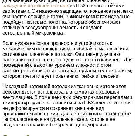
Для ванной и кухни предпочтителен пленочный
накладной натяжной потолок
из ПВХ с влагостойкими
свойствами. Он надежно защищает от конденсата и легко
очищается от жира и грязи. В жилых комнатах идеально
подойдут тканевые полотна, которые обеспечивают
отличную воздухопроницаемость и создают
естественный микроклимат.
Если нужна высокая прочность и устойчивость к
механическим повреждениям, выбирайте матовые или
сатиновые пленочные потолки. Они также улучшают
рассеяние света, что важно для гостиной и кабинета. Для
помещений с высоким уровнем влажности стоит
рассмотреть варианты с антибактериальным покрытием,
которое препятствует появлению грибка и плесени.
Накладной натяжной потолок из тканевых материалов
рекомендуется использовать в комнатах с хорошей
вентиляцией. В помещениях с регулярными перепадами
температур лучше остановиться на ПВХ-пленке, которая
не деформируется и сохраняет внешний вид
продолжительное время. Для детских комнат выбирайте
гипоаллергенные натуральные ткани, которые не
выделяют запахов и безвредны для здоровья.