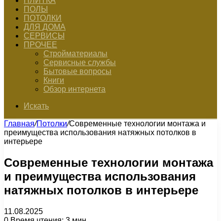
ПЛИТКА
ПОЛЫ
ПОТОЛКИ
ДЛЯ ДОМА
СЕРВИСЫ
ПРОЧЕЕ
Стройматериалы
Сервисные службы
Бытовые вопросы
Книги
Обзор интернета
Искать
Главная
/
Потолки
/
Современные технологии монтажа и
преимущества использования натяжных потолков в
интерьере
Современные технологии монтажа
и преимущества использования
натяжных потолков в интерьере
11.08.2025
0
Время чтения: 3 мин.