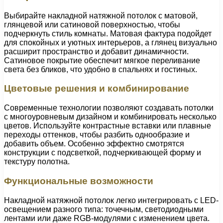
Выбирайте накладной натяжной потолок с матовой,
глянцевой или сатиновой поверхностью, чтобы
подчеркнуть стиль комнаты. Матовая фактура подойдет
для спокойных и уютных интерьеров, а глянец визуально
расширит пространство и добавит динамичности.
Сатиновое покрытие обеспечит мягкое переливание
света без бликов, что удобно в спальнях и гостиных.
Цветовые решения и комбинирование
Современные технологии позволяют создавать потолки
с многоуровневым дизайном и комбинировать несколько
цветов. Используйте контрастные вставки или плавные
переходы оттенков, чтобы разбить однообразие и
добавить объем. Особенно эффектно смотрятся
конструкции с подсветкой, подчеркивающей форму и
текстуру полотна.
Функциональные возможности
Накладной натяжной потолок легко интегрировать с LED-
освещением разного типа: точечным, светодиодными
лентами или даже RGB-модулями с изменением цвета.