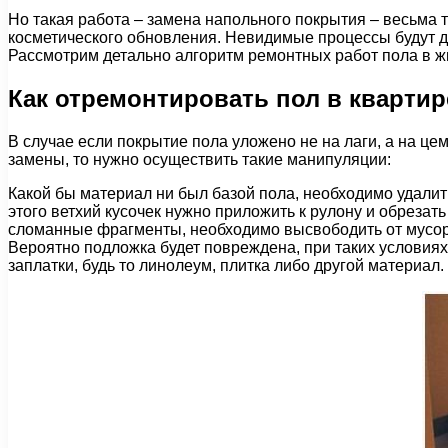
Но такая работа – замена напольного покрытия – весьма 
косметического обновления. Невидимые процессы будут дл
Рассмотрим детально алгоритм ремонтных работ пола в 
Как отремонтировать пол в квартир
В случае если покрытие пола уложено не на лаги, а на це
замены, то нужно осуществить такие манипуляции:
Какой бы материал ни был базой пола, необходимо удалит
этого ветхий кусочек нужно приложить к рулону и обрезать
сломанные фрагменты, необходимо высвободить от мусора
Вероятно подложка будет повреждена, при таких условиях
заплатки, будь то линолеум, плитка либо другой материал.