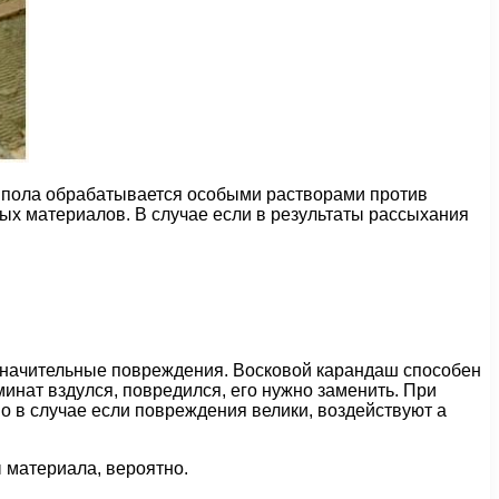
ь пола обрабатывается особыми растворами против
ых материалов. В случае если в результаты рассыхания
езначительные повреждения. Восковой карандаш способен
инат вздулся, повредился, его нужно заменить. При
о в случае если повреждения велики, воздействуют а
 материала, вероятно.