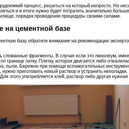
трудоемкий процесс, решиться на который непросто. Но не
иться и в итоге нужно будет потратить значительно больш
жилище, порядок проведения процедуры своими силами.
е на цементной базе
ментную базу, обратите внимание на рекомендации эксперто
ь сломанные фрагменты. В случае если это линолеум, имеет
 по границе латку. Плитку, которая двигается либо отвалил
, пыли. Бережно при помощи вспомогательных инструменто
, нужно приготовить новый раствор и устранить неполадки
 Для этого употребляется клей, раствор либо другая нужная