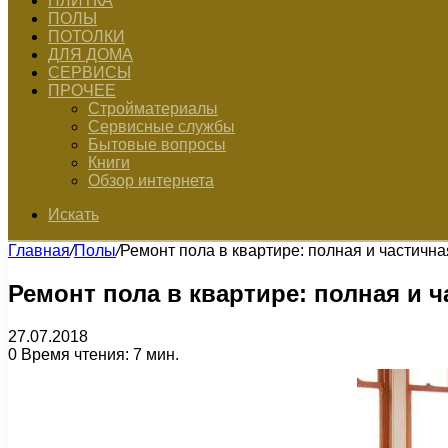
ПЛИТКА
ПОЛЫ
ПОТОЛКИ
ДЛЯ ДОМА
СЕРВИСЫ
ПРОЧЕЕ
Стройматериалы
Сервисные службы
Бытовые вопросы
Книги
Обзор интернета
Искать
Главная
/
Полы
/
Ремонт пола в квартире: полная и частичн
Ремонт пола в квартире: полная и 
27.07.2018
0
Время чтения: 7 мин.