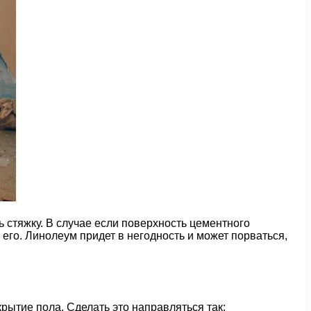
ь стяжку. В случае если поверхность цементного
его. Линолеум придет в негодность и может порваться,
рытие пола. Сделать это направляться так: