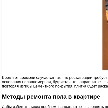
Время от времени случается так, что реставрации требует
основания неравномерная, бугристая, то направляться вы
повторяя изгибы цементного покрытия, плитка будет раска
Методы ремонта пола в квартире
Дабы избежать таких проблем, направляться выровнять по