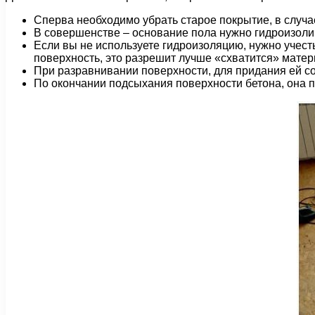
Сперва необходимо убрать старое покрытие, в случае
В совершенстве – основание пола нужно гидроизолир
Если вы не используете гидроизоляцию, нужно учес
поверхность, это разрешит лучше «схватится» матер
При разравнивании поверхности, для придания ей с
По окончании подсыхания поверхности бетона, она