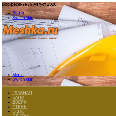
Воскресенье , 9 Август 2026
Войти
Switch skin
Меню
Switch skin
ГЛАВНАЯ
БАНИ
ДВЕРИ
СТЕНЫ
ОКНА