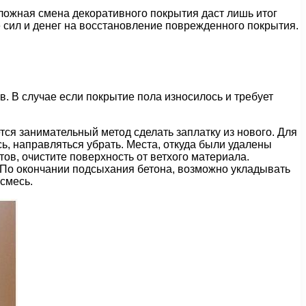
сложная смена декоративного покрытия даст лишь итог
е сил и денег на восстановление поврежденного покрытия.
в. В случае если покрытие пола износилось и требует
ся занимательный метод сделать заплатку из нового. Для
ась, направляться убрать. Места, откуда были удалены
в, очистите поверхность от ветхого материала.
. По окончании подсыхания бетона, возможно укладывать
 смесь.