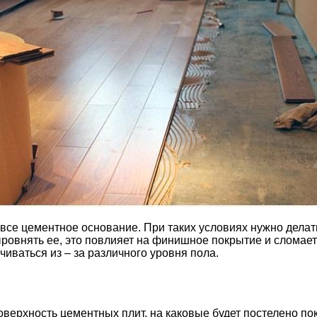
 все цементное основание. При таких условиях нужно делат
ровнять ее, это повлияет на финишное покрытие и сломает 
чиваться из – за различного уровня пола.
верхность цементных плит, на каковые будет постелено пок