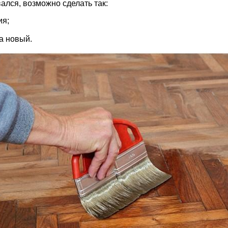
ался, возможно сделать так:
ия;
на новый.