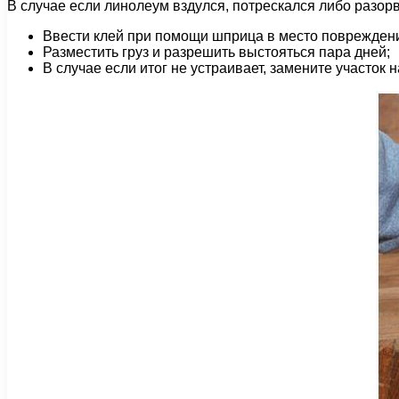
В случае если линолеум вздулся, потрескался либо разорв
Ввести клей при помощи шприца в место поврежден
Разместить груз и разрешить выстояться пара дней;
В случае если итог не устраивает, замените участок 