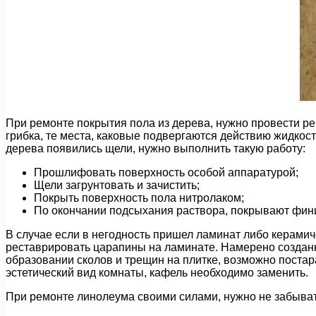
При ремонте покрытия пола из дерева, нужно провести р
грибка, те места, каковые подвергаются действию жидко
дерева появились щели, нужно выполнить такую работу:
Прошлифовать поверхность особой аппаратурой;
Щели загрунтовать и зачистить;
Покрыть поверхность пола нитролаком;
По окончании подсыхания раствора, покрывают фи
В случае если в негодность пришел ламинат либо керами
реставрировать царапины на ламинате. Намерено созданн
образовании сколов и трещин на плитке, возможно постар
эстетический вид комнаты, кафель необходимо заменить.
При ремонте линолеума своими силами, нужно не забывать