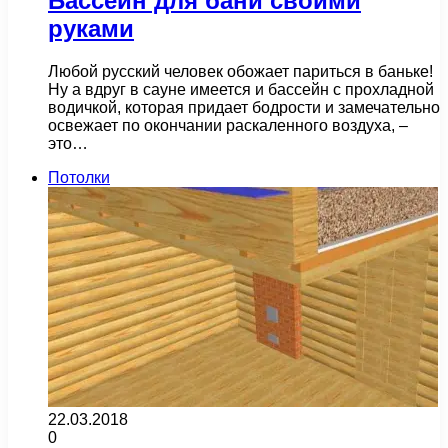
Бассейн для бани своими
руками
Любой русский человек обожает париться в баньке!
Ну а вдруг в сауне имеется и бассейн с прохладной
водичкой, которая придает бодрости и замечательно
освежает по окончании раскаленного воздуха, –
это…
Потолки
22.03.2018
0