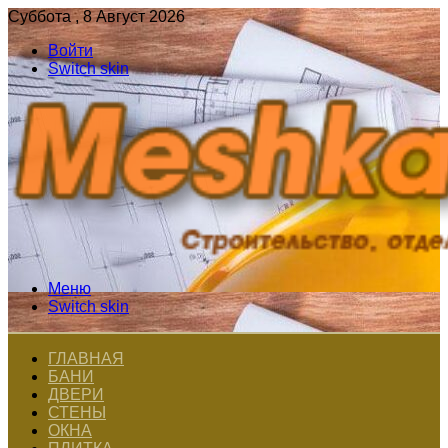
Суббота , 8 Август 2026
Войти
Switch skin
Меню
Switch skin
ГЛАВНАЯ
БАНИ
ДВЕРИ
СТЕНЫ
ОКНА