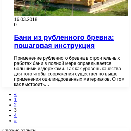
16.03.2018
0
Бани из рубленного бревна:
пошаговая инструкция
Применение рубленного бревна в строительных
работах бани в полной мере оправдывается
большими издержками. Так как уровень качества
для того чтобы сооружения существенно выше
применения оцилиндрованных материалов. О том
как выстроить…
«
1
2
3
4
»
Свежие записи