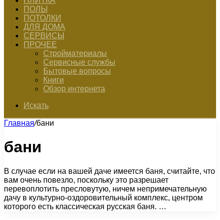
ПЛИТКА
ПОЛЫ
ПОТОЛКИ
ДЛЯ ДОМА
СЕРВИСЫ
ПРОЧЕЕ
Стройматериалы
Сервисные службы
Бытовые вопросы
Книги
Обзор интернета
Искать
Главная
/
бани
бани
В случае если на вашей даче имеется баня, считайте, что
вам очень повезло, поскольку это разрешает
перевоплотить пресловутую, ничем непримечательную
дачу в культурно-оздоровительный комплекс, центром
которого есть классическая русская баня. …