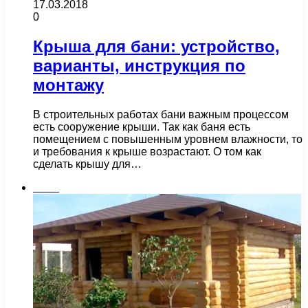
17.03.2018
0
Крыша для бани: устройство,
варианты, инструкция по
монтажу
В строительных работах бани важным процессом
есть сооружение крыши. Так как баня есть
помещением с повышенным уровнем влажности, то
и требования к крыше возрастают. О том как
сделать крышу для…
Бани