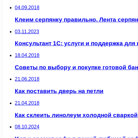
04.09.2018
Клеим серпянку правильно. Лента серпя
03.11.2023
Консультант 1С: услуги и поддержка для
18.04.2018
Советы по выбору и покупке готовой ба
21.06.2018
Как поставить дверь на петли
21.04.2018
Как склеить линолеум холодной сваркой
08.10.2024