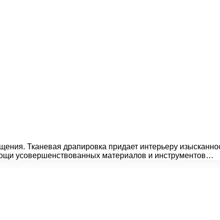
ещения. Тканевая драпировка придает интерьеру изысканн
мощи усовершенствованных материалов и инструментов…