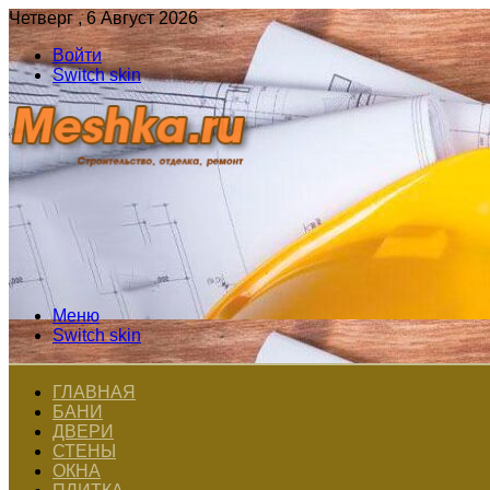
Четверг , 6 Август 2026
Войти
Switch skin
Меню
Switch skin
ГЛАВНАЯ
БАНИ
ДВЕРИ
СТЕНЫ
ОКНА