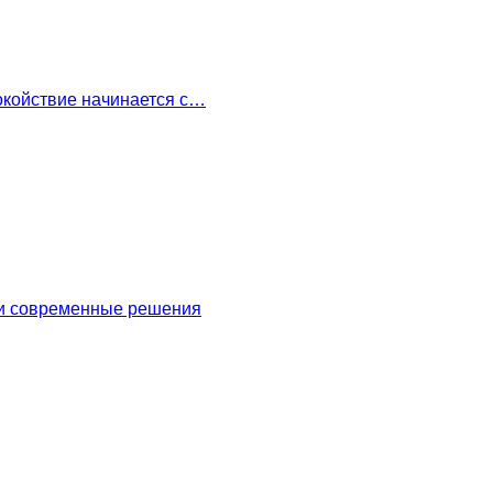
окойствие начинается с…
 и современные решения