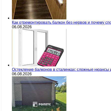
Как отремонтировать балкон без нервов и почему сп
06.08.2026
Остекление балконов в сталинках: сложные нюансы
06.08.2026