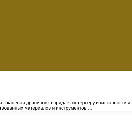
я. Тканевая драпировка придает интерьеру изысканности 
твованных материалов и инструментов …