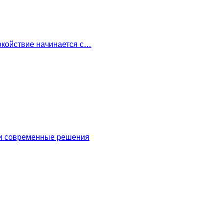
окойствие начинается с…
 и современные решения