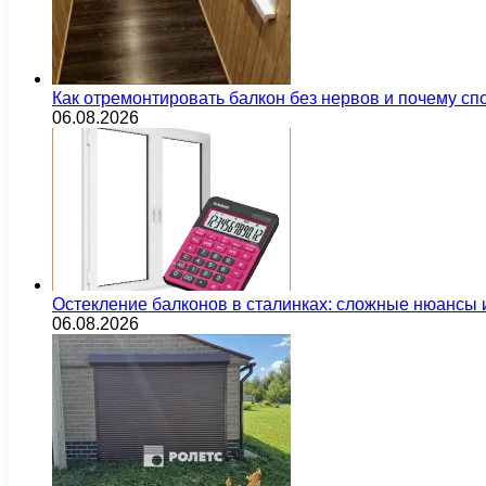
Как отремонтировать балкон без нервов и почему сп
06.08.2026
Остекление балконов в сталинках: сложные нюансы
06.08.2026