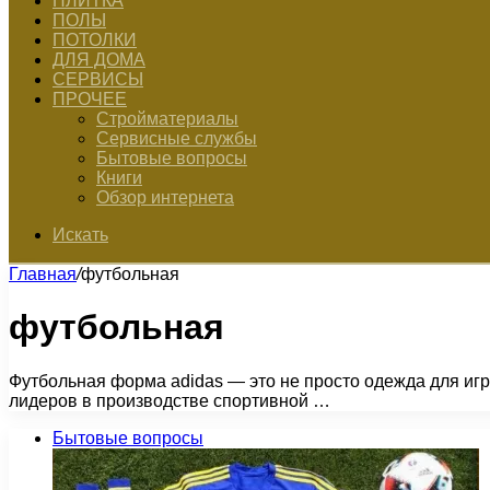
ПЛИТКА
ПОЛЫ
ПОТОЛКИ
ДЛЯ ДОМА
СЕРВИСЫ
ПРОЧЕЕ
Стройматериалы
Сервисные службы
Бытовые вопросы
Книги
Обзор интернета
Искать
Главная
/
футбольная
футбольная
Футбольная форма adidas — это не просто одежда для игр
лидеров в производстве спортивной …
Бытовые вопросы