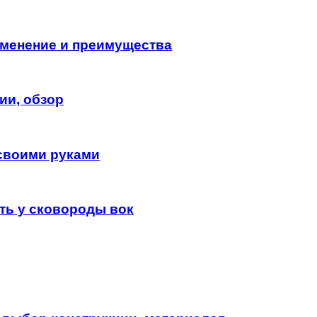
менение и преимущества
ии, обзор
 своими руками
ть у сковороды вок