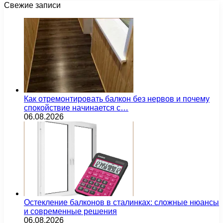
Свежие записи
Как отремонтировать балкон без нервов и почему
спокойствие начинается с…
06.08.2026
Остекление балконов в сталинках: сложные нюансы
и современные решения
06.08.2026