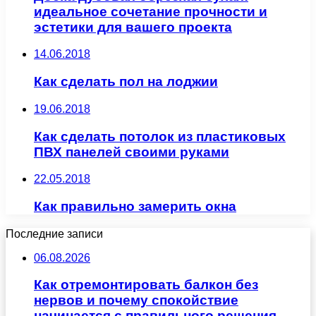
идеальное сочетание прочности и
эстетики для вашего проекта
14.06.2018
Как сделать пол на лоджии
19.06.2018
Как сделать потолок из пластиковых
ПВХ панелей своими руками
22.05.2018
Как правильно замерить окна
Последние записи
06.08.2026
Как отремонтировать балкон без
нервов и почему спокойствие
начинается с правильного решения