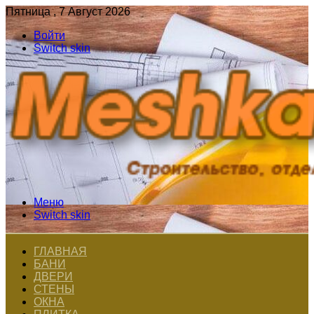
Пятница , 7 Август 2026
Войти
Switch skin
Меню
Switch skin
ГЛАВНАЯ
БАНИ
ДВЕРИ
СТЕНЫ
ОКНА