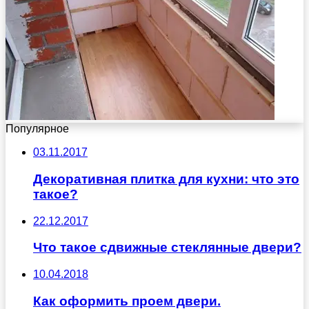
Популярное
03.11.2017
Декоративная плитка для кухни: что это
такое?
22.12.2017
Что такое сдвижные стеклянные двери?
10.04.2018
Как оформить проем двери.