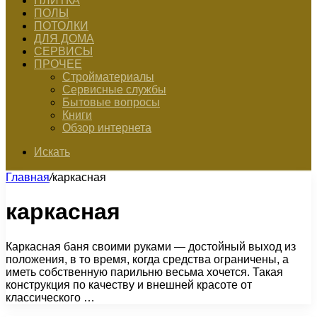
ПЛИТКА
ПОЛЫ
ПОТОЛКИ
ДЛЯ ДОМА
СЕРВИСЫ
ПРОЧЕЕ
Стройматериалы
Сервисные службы
Бытовые вопросы
Книги
Обзор интернета
Искать
Главная
/
каркасная
каркасная
Каркасная баня своими руками — достойный выход из
положения, в то время, когда средства ограничены, а
иметь собственную парильню весьма хочется. Такая
конструкция по качеству и внешней красоте от
классического …