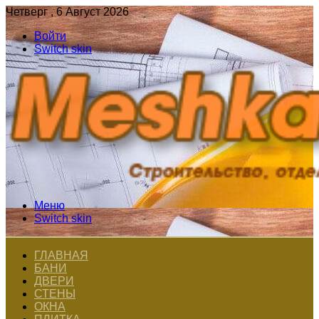
Четверг , 6 Август 2026
Войти
Switch skin
Меню
Switch skin
ГЛАВНАЯ
БАНИ
ДВЕРИ
СТЕНЫ
ОКНА