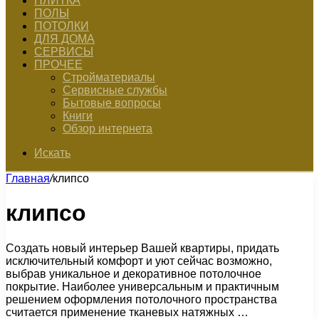
ПЛИТКА
ПОЛЫ
ПОТОЛКИ
ДЛЯ ДОМА
СЕРВИСЫ
ПРОЧЕЕ
Стройматериалы
Сервисные службы
Бытовые вопросы
Книги
Обзор интернета
Искать
Главная
/
клипсо
клипсо
Создать новый интерьер Вашей квартиры, придать
исключительный комфорт и уют сейчас возможно,
выбрав уникальное и декоративное потолочное
покрытие. Наиболее универсальным и практичным
решением оформления потолочного пространства
считается применение тканевых натяжных …