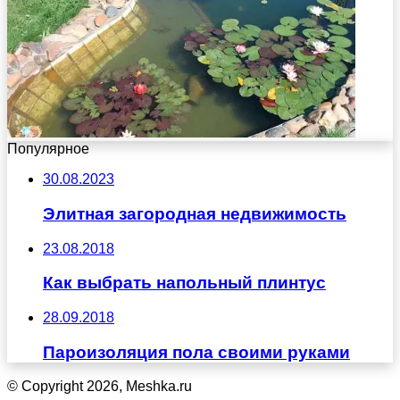
Популярное
30.08.2023
Элитная загородная недвижимость
23.08.2018
Как выбрать напольный плинтус
28.09.2018
Пароизоляция пола своими руками
© Copyright 2026, Meshka.ru