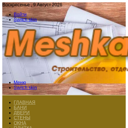
Воскресенье , 9 Август 2026
Войти
Switch skin
Меню
Switch skin
ГЛАВНАЯ
БАНИ
ДВЕРИ
СТЕНЫ
ОКНА