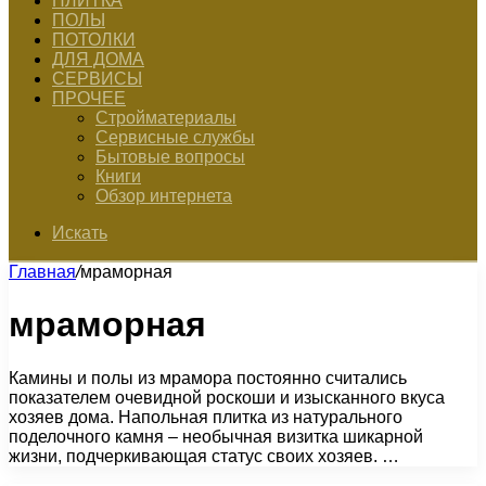
ПЛИТКА
ПОЛЫ
ПОТОЛКИ
ДЛЯ ДОМА
СЕРВИСЫ
ПРОЧЕЕ
Стройматериалы
Сервисные службы
Бытовые вопросы
Книги
Обзор интернета
Искать
Главная
/
мраморная
мраморная
Камины и полы из мрамора постоянно считались
показателем очевидной роскоши и изысканного вкуса
хозяев дома. Напольная плитка из натурального
поделочного камня – необычная визитка шикарной
жизни, подчеркивающая статус своих хозяев. …