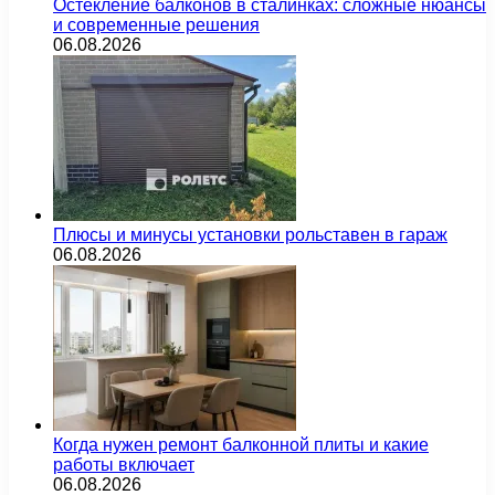
Остекление балконов в сталинках: сложные нюансы
и современные решения
06.08.2026
Плюсы и минусы установки рольставен в гараж
06.08.2026
Когда нужен ремонт балконной плиты и какие
работы включает
06.08.2026