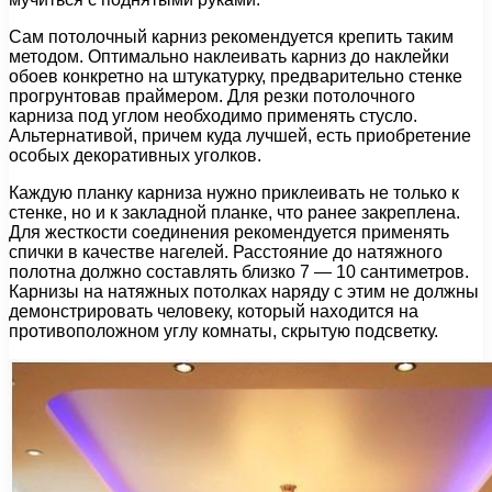
Сам потолочный карниз рекомендуется крепить таким
методом. Оптимально наклеивать карниз до наклейки
обоев конкретно на штукатурку, предварительно стенке
прогрунтовав праймером. Для резки потолочного
карниза под углом необходимо применять стусло.
Альтернативой, причем куда лучшей, есть приобретение
особых декоративных уголков.
Каждую планку карниза нужно приклеивать не только к
стенке, но и к закладной планке, что ранее закреплена.
Для жесткости соединения рекомендуется применять
спички в качестве нагелей. Расстояние до натяжного
полотна должно составлять близко 7 — 10 сантиметров.
Карнизы на натяжных потолках наряду с этим не должны
демонстрировать человеку, который находится на
противоположном углу комнаты, скрытую подсветку.