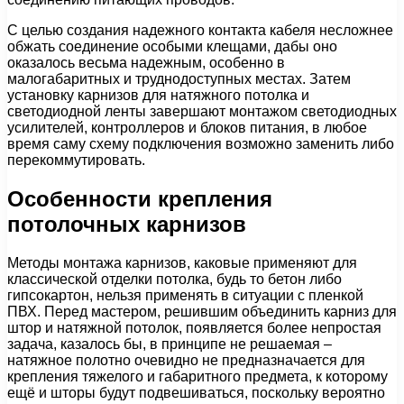
С целью создания надежного контакта кабеля несложнее
обжать соединение особыми клещами, дабы оно
оказалось весьма надежным, особенно в
малогабаритных и труднодоступных местах. Затем
установку карнизов для натяжного потолка и
светодиодной ленты завершают монтажом светодиодных
усилителей, контроллеров и блоков питания, в любое
время саму схему подключения возможно заменить либо
перекоммутировать.
Особенности крепления
потолочных карнизов
Методы монтажа карнизов, каковые применяют для
классической отделки потолка, будь то бетон либо
гипсокартон, нельзя применять в ситуации с пленкой
ПВХ. Перед мастером, решившим объединить карниз для
штор и натяжной потолок, появляется более непростая
задача, казалось бы, в принципе не решаемая –
натяжное полотно очевидно не предназначается для
крепления тяжелого и габаритного предмета, к которому
ещё и шторы будут подвешиваться, поскольку вероятно