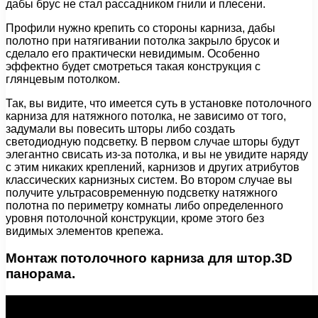
дабы брус не стал рассадником гнили и плесени.
Профили нужно крепить со стороны карниза, дабы
полотно при натягивании потолка закрыло брусок и
сделало его практически невидимым. Особенно
эффектно будет смотреться такая конструкция с
глянцевым потолком.
Так, вы видите, что имеется суть в установке потолочного
карниза для натяжного потолка, не зависимо от того,
задумали вы повесить шторы либо создать
светодиодную подсветку. В первом случае шторы будут
элегантно свисать из-за потолка, и вы не увидите наряду
с этим никаких креплений, карнизов и других атрибутов
классических карнизных систем. Во втором случае вы
получите ультрасовременную подсветку натяжного
полотна по периметру комнаты либо определенного
уровня потолочной конструкции, кроме этого без
видимых элементов крепежа.
Монтаж потолочного карниза для штор.3D
панорама.