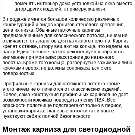
поменять интерьер дома установкой на окна вместо
штор других изделий, к примеру, жалюзи.
В продаже имеется большое количество различных
конфигураций и видов карнизов стенового крепления,
цена их низка. Обычные палочные карнизы,
предназначенные для классического потолка, ничем не
отличаются от аналогов для натяжного полотна. Карниз
крепят к стенке, штору вешают на кольца, что надеты на
палку. Единственное, на что рекомендуется обращать
внимание при монтаже: расстояние до натяжного
полотна. Кроме того кольца, развернутые зажимами либо
крючками вверх, не должны соприкасаться с его
поверхностью.
Профильные карнизы для натяжного потолка кроме
этого ничем не отличаются от классических изделий.
Более, сама конструкция профильных карнизов не дает
возможности крючкам повредить пленку ПВХ. Все
опасности полотнище подстерегают только в период
установки карниза. Тканевые потолки так и вовсе
чувствуют себя в полной безопасности.
Монтаж карниза для светодиодной