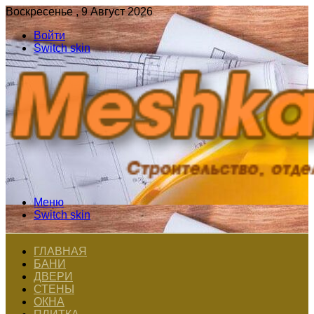
Воскресенье , 9 Август 2026
Войти
Switch skin
Меню
Switch skin
ГЛАВНАЯ
БАНИ
ДВЕРИ
СТЕНЫ
ОКНА