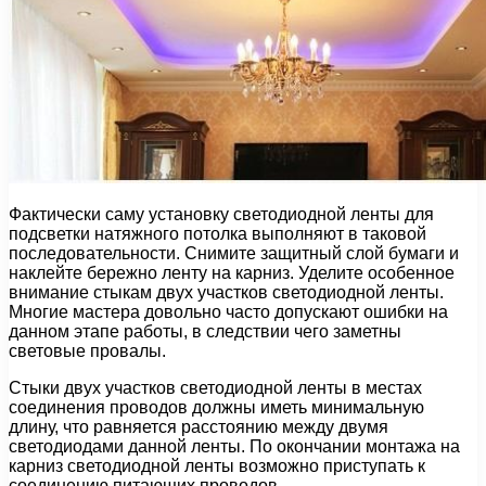
Фактически саму установку светодиодной ленты для
подсветки натяжного потолка выполняют в таковой
последовательности. Снимите защитный слой бумаги и
наклейте бережно ленту на карниз. Уделите особенное
внимание стыкам двух участков светодиодной ленты.
Многие мастера довольно часто допускают ошибки на
данном этапе работы, в следствии чего заметны
световые провалы.
Стыки двух участков светодиодной ленты в местах
соединения проводов должны иметь минимальную
длину, что равняется расстоянию между двумя
светодиодами данной ленты. По окончании монтажа на
карниз светодиодной ленты возможно приступать к
соединению питающих проводов.