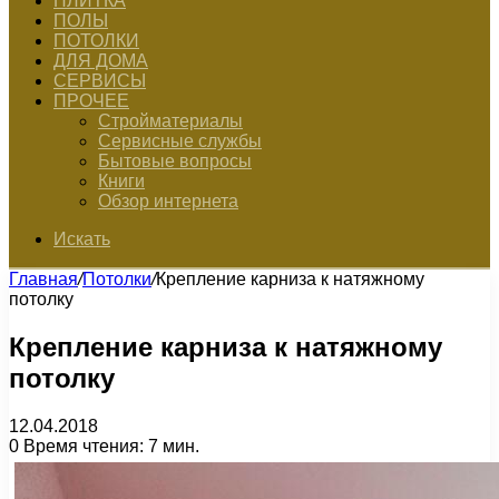
ПЛИТКА
ПОЛЫ
ПОТОЛКИ
ДЛЯ ДОМА
СЕРВИСЫ
ПРОЧЕЕ
Стройматериалы
Сервисные службы
Бытовые вопросы
Книги
Обзор интернета
Искать
Главная
/
Потолки
/
Крепление карниза к натяжному
потолку
Крепление карниза к натяжному
потолку
12.04.2018
0
Время чтения: 7 мин.