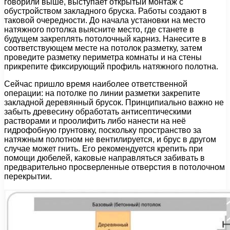
говорили выше, выступает открытый монтаж с
обустройством закладного бруска. Работы создают в
таковой очередности. До начала установки на место
натяжного потолка выясните место, где станете в
будущем закреплять потолочный карниз. Нанесите в
соответствующем месте на потолок разметку, затем
проведите разметку периметра комнаты и на стены
прикрепите фиксирующий профиль натяжного полотна.
Сейчас пришло время наиболее ответственной
операции: на потолке по линии разметки закрепите
закладной деревянный брусок. Принципиально важно не
забыть древесину обработать антисептическими
растворами и проолифить либо нанести на неё
гидрофобную грунтовку, поскольку пространство за
натяжным полотном не вентилируется, и брус в другом
случае может гнить. Его рекомендуется крепить при
помощи дюбелей, каковые направляться забивать в
предварительно просверленные отверстия в потолочном
перекрытии.