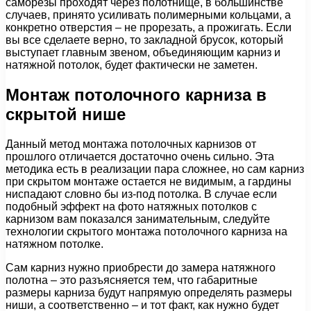
саморезы проходят через полотнище, в большинстве
случаев, принято усиливать полимерными кольцами, а
конкретно отверстия – не прорезать, а прожигать. Если
вы все сделаете верно, то закладной брусок, который
выступает главным звеном, объединяющим карниз и
натяжной потолок, будет фактически не заметен.
Монтаж потолочного карниза в
скрытой нише
Данный метод монтажа потолочных карнизов от
прошлого отличается достаточно очень сильно. Эта
методика есть в реализации пара сложнее, но сам карниз
при скрытом монтаже остается не видимым, а гардины
ниспадают словно бы из-под потолка. В случае если
подобный эффект на фото натяжных потолков с
карнизом вам показался занимательным, следуйте
технологии скрытого монтажа потолочного карниза на
натяжном потолке.
Сам карниз нужно приобрести до замера натяжного
полотна – это разъясняется тем, что габаритные
размеры карниза будут напрямую определять размеры
ниши, а соответственно – и тот факт, как нужно будет