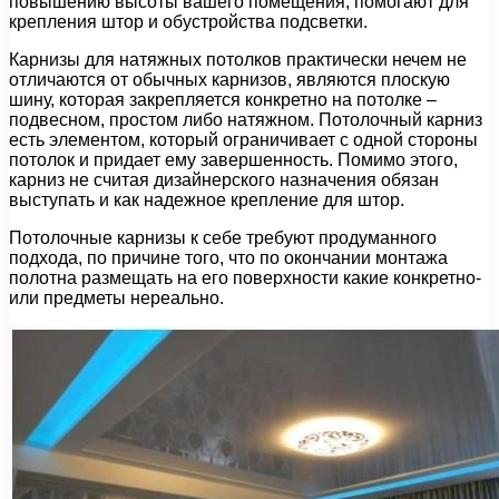
повышению высоты вашего помещения, помогают для
крепления штор и обустройства подсветки.
Карнизы для натяжных потолков практически нечем не
отличаются от обычных карнизов, являются плоскую
шину, которая закрепляется конкретно на потолке –
подвесном, простом либо натяжном. Потолочный карниз
есть элементом, который ограничивает с одной стороны
потолок и придает ему завершенность. Помимо этого,
карниз не считая дизайнерского назначения обязан
выступать и как надежное крепление для штор.
Потолочные карнизы к себе требуют продуманного
подхода, по причине того, что по окончании монтажа
полотна размещать на его поверхности какие конкретно-
или предметы нереально.