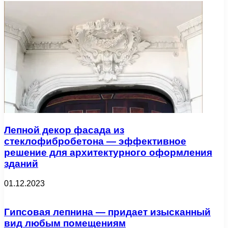
Лепной декор фасада из
стеклофибробетона — эффективное
решение для архитектурного оформления
зданий
01.12.2023
Гипсовая лепнина — придает изысканный
вид любым помещениям