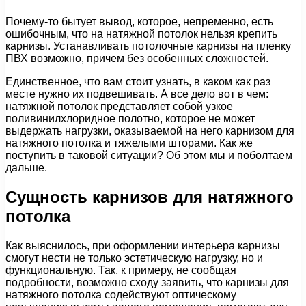
Почему-то бытует вывод, которое, непременно, есть
ошибочным, что на натяжной потолок нельзя крепить
карнизы. Устанавливать потолочные карнизы на пленку
ПВХ возможно, причем без особенных сложностей.
Единственное, что вам стоит узнать, в каком как раз
месте нужно их подвешивать. А все дело вот в чем:
натяжной потолок представляет собой узкое
поливинилхлоридное полотно, которое не может
выдержать нагрузки, оказываемой на него карнизом для
натяжного потолка и тяжелыми шторами. Как же
поступить в таковой ситуации? Об этом мы и поболтаем
дальше.
Сущность карнизов для натяжного
потолка
Как выяснилось, при оформлении интерьера карнизы
смогут нести не только эстетическую нагрузку, но и
функциональную. Так, к примеру, не сообщая
подробности, возможно сходу заявить, что карнизы для
натяжного потолка содействуют оптическому