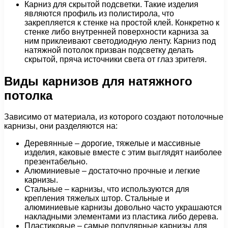
Карниз для скрытой подсветки. Такие изделия
являются профиль из полистирола, что
закрепляется к стенке на простой клей. Конкретно к
стенке либо внутренней поверхности карниза за
ним приклеивают светодиодную ленту. Карниз под
натяжной потолок призван подсветку делать
скрытой, пряча источники света от глаз зрителя.
Виды карнизов для натяжного
потолка
Зависимо от материала, из которого создают потолочные
карнизы, они разделяются на:
Деревянные – дорогие, тяжелые и массивные
изделия, каковые вместе с этим выглядят наиболее
презентабельно.
Алюминиевые – достаточно прочные и легкие
карнизы.
Стальные – карнизы, что используются для
крепления тяжелых штор. Стальные и
алюминиевые карнизы довольно часто украшаются
накладными элементами из пластика либо дерева.
Пластиковые – самые популярные карнизы для