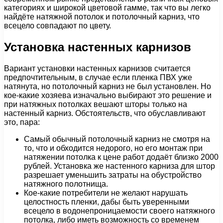
категориях и широкой цветовой гамме, так что вы легко
найдёте натяжной потолок и потолочный карниз, что
всецело совпадают по цвету.
Установка настенных карнизов
Вариант установки настенных карнизов считается
предпочтительным, в случае если пленка ПВХ уже
натянута, но потолочный карниз не был установлен. Но
кое-какие хозяева изначально выбирают это решение и
при натяжных потолках вешают шторы только на
настенный карниз. Обстоятельств, что обуславливают
это, пара:
Самый обычный потолочный карниз не смотря на
то, что и обходится недорого, но его монтаж при
натяжении потолка к цене работ додаёт близко 2000
рублей. Установка же настенного карниза для штор
разрешает уменьшить затраты на обустройство
натяжного полотнища.
Кое-какие потребители не желают нарушать
целостность пленки, дабы быть уверенными
всецело в водонепроницаемости своего натяжного
потолка, либо иметь возможность со временем