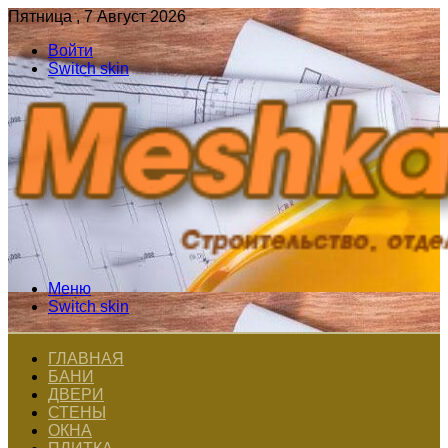
Пятница , 7 Август 2026
Войти
Switch skin
Меню
Switch skin
ГЛАВНАЯ
БАНИ
ДВЕРИ
СТЕНЫ
ОКНА