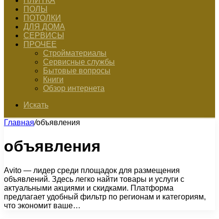
ПЛИТКА
ПОЛЫ
ПОТОЛКИ
ДЛЯ ДОМА
СЕРВИСЫ
ПРОЧЕЕ
Стройматериалы
Сервисные службы
Бытовые вопросы
Книги
Обзор интернета
Искать
Главная
/
объявления
объявления
Avito — лидер среди площадок для размещения
объявлений. Здесь легко найти товары и услуги с
актуальными акциями и скидками. Платформа
предлагает удобный фильтр по регионам и категориям,
что экономит ваше…