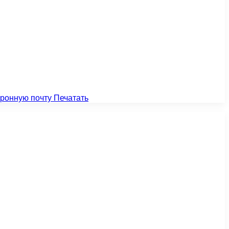
тронную почту
Печатать