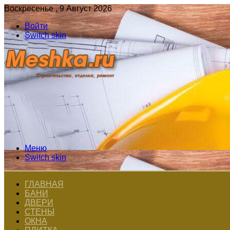
Воскресенье , 9 Август 2026
Войти
Switch skin
Меню
Switch skin
ГЛАВНАЯ
БАНИ
ДВЕРИ
СТЕНЫ
ОКНА