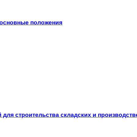
 основные положения
й для строительства складских и производст