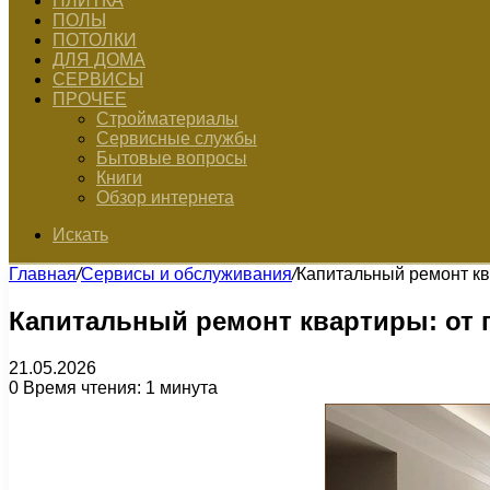
ПЛИТКА
ПОЛЫ
ПОТОЛКИ
ДЛЯ ДОМА
СЕРВИСЫ
ПРОЧЕЕ
Стройматериалы
Сервисные службы
Бытовые вопросы
Книги
Обзор интернета
Искать
Главная
/
Сервисы и обслуживания
/
Капитальный ремонт ква
Капитальный ремонт квартиры: от 
21.05.2026
0
Время чтения: 1 минута