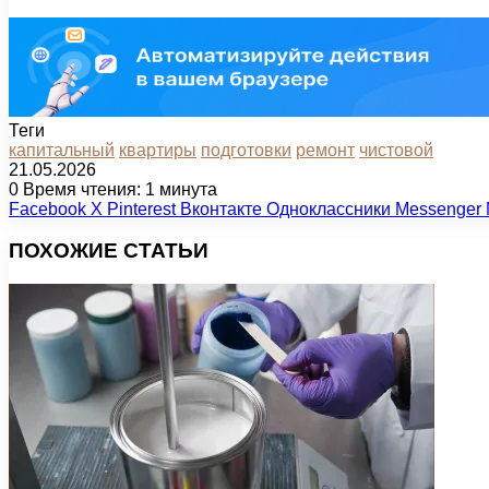
Теги
капитальный
квартиры
подготовки
ремонт
чистовой
21.05.2026
0
Время чтения: 1 минута
Facebook
X
Pinterest
Вконтакте
Одноклассники
Messenger
ПОХОЖИЕ СТАТЬИ