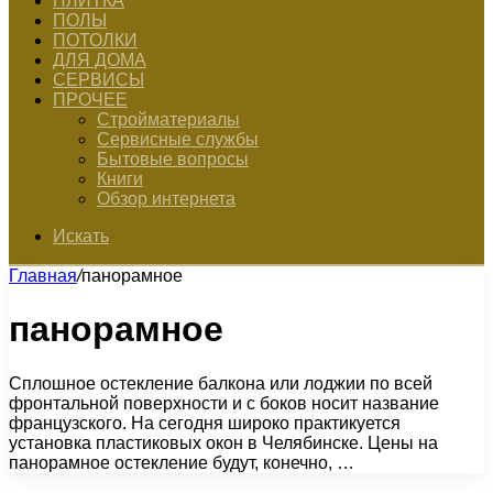
ПЛИТКА
ПОЛЫ
ПОТОЛКИ
ДЛЯ ДОМА
СЕРВИСЫ
ПРОЧЕЕ
Стройматериалы
Сервисные службы
Бытовые вопросы
Книги
Обзор интернета
Искать
Главная
/
панорамное
панорамное
Сплошное остекление балкона или лоджии по всей
фронтальной поверхности и с боков носит название
французского. На сегодня широко практикуется
установка пластиковых окон в Челябинске. Цены на
панорамное остекление будут, конечно, …