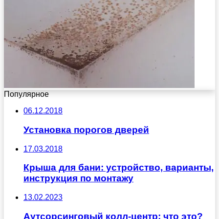
Популярное
06.12.2018
Установка порогов дверей
17.03.2018
Крыша для бани: устройство, варианты,
инструкция по монтажу
13.02.2023
Аутсорсинговый колл-центр: что это?