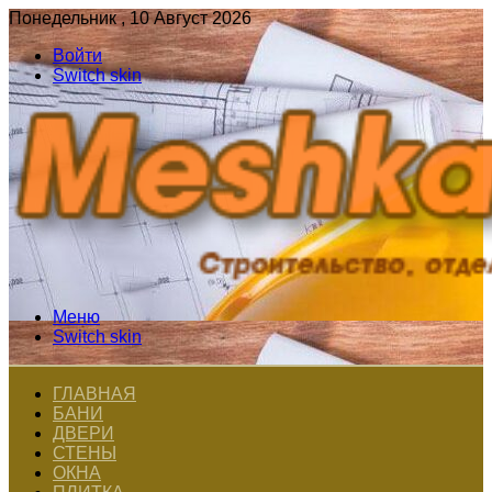
Понедельник , 10 Август 2026
Войти
Switch skin
Меню
Switch skin
ГЛАВНАЯ
БАНИ
ДВЕРИ
СТЕНЫ
ОКНА