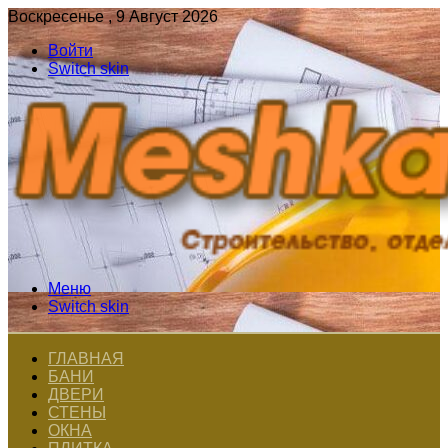
Воскресенье , 9 Август 2026
Войти
Switch skin
Меню
Switch skin
ГЛАВНАЯ
БАНИ
ДВЕРИ
СТЕНЫ
ОКНА