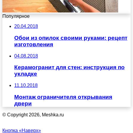
Популярное
20.04.2018
Обои из опилок своими руками: рецепт
изготовления
04.08.2018
Керамогранит для стен: инструкция по
укладке
11.10.2018
Монтаж ограничителя открывания
двери
© Copyright 2026, Meshka.ru
Кнопка «Наверх»