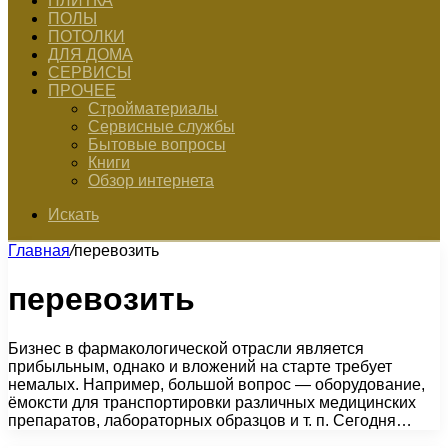
ПЛИТКА
ПОЛЫ
ПОТОЛКИ
ДЛЯ ДОМА
СЕРВИСЫ
ПРОЧЕЕ
Стройматериалы
Сервисные службы
Бытовые вопросы
Книги
Обзор интернета
Искать
Главная
/
перевозить
перевозить
Бизнес в фармакологической отрасли является
прибыльным, однако и вложений на старте требует
немалых. Например, большой вопрос — оборудование,
ёмоксти для транспортировки различных медицинских
препаратов, лабораторных образцов и т. п. Сегодня…