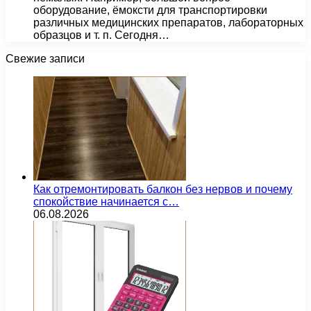
оборудование, ёмоксти для транспортировки
различных медицинских препаратов, лабораторных
образцов и т. п. Сегодня…
Свежие записи
Как отремонтировать балкон без нервов и почему
спокойствие начинается с…
06.08.2026