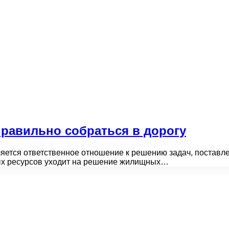
правильно собраться в дорогу
ется ответственное отношение к решению задач, поставлен
ых ресурсов уходит на решение жилищных…