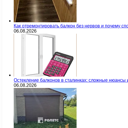
Как отремонтировать балкон без нервов и почему сп
06.08.2026
Остекление балконов в сталинках: сложные нюансы
06.08.2026