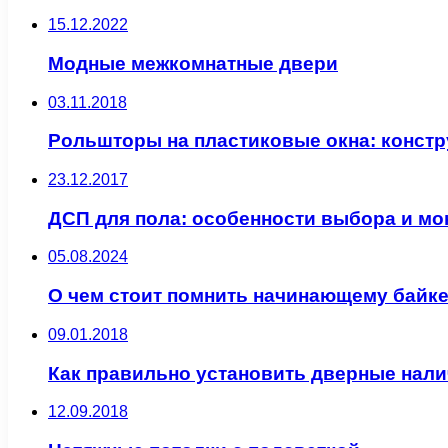
15.12.2022
Модные межкомнатные двери
03.11.2018
Рольшторы на пластиковые окна: констр
23.12.2017
ДСП для пола: особенности выбора и мо
05.08.2024
О чем стоит помнить начинающему байк
09.01.2018
Как правильно установить дверные нал
12.09.2018