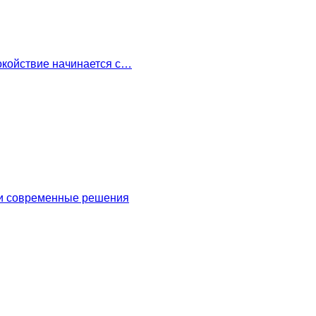
окойствие начинается с…
 и современные решения