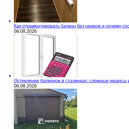
Как отремонтировать балкон без нервов и почему сп
06.08.2026
Остекление балконов в сталинках: сложные нюансы
06.08.2026