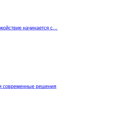
окойствие начинается с…
 и современные решения