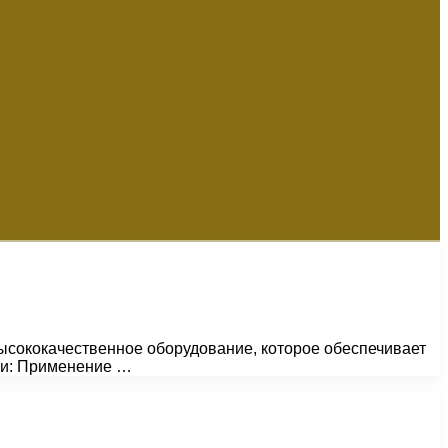
ысококачественное оборудование, которое обеспечивает
ьи: Применение …