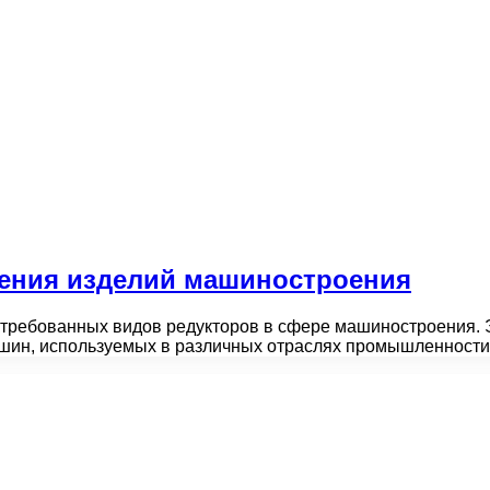
ления изделий машиностроения
требованных видов редукторов в сфере машиностроения. 
шин, используемых в различных отраслях промышленност