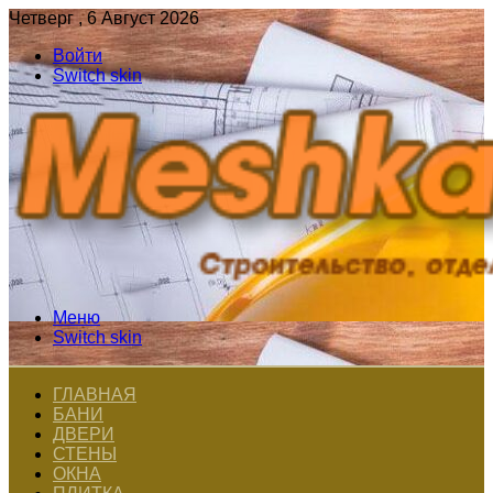
Четверг , 6 Август 2026
Войти
Switch skin
Меню
Switch skin
ГЛАВНАЯ
БАНИ
ДВЕРИ
СТЕНЫ
ОКНА