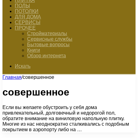
ПЛИТКА
ПОЛЫ
ПОТОЛКИ
ДЛЯ ДОМА
СЕРВИСЫ
ПРОЧЕЕ
Стройматериалы
Сервисные службы
Бытовые вопросы
Книги
Обзор интернета
Искать
Главная
/
совершенное
совершенное
Если вы желаете обустроить у себя дома
привлекательный, долговечный и недорогой пол,
обратите внимание на виниловую напольную плитку.
Многие из нас неоднократно сталкивались с подобным
покрытием в аэропорту либо на …