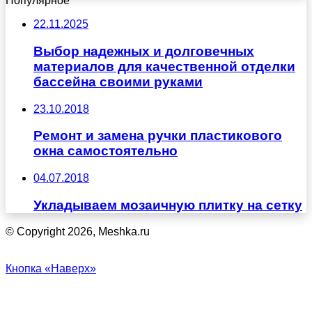
Популярное
22.11.2025
Выбор надежных и долговечных
материалов для качественной отделки
бассейна своими руками
23.10.2018
Ремонт и замена ручки пластикового
окна самостоятельно
04.07.2018
Укладываем мозаичную плитку на сетку
© Copyright 2026, Meshka.ru
Кнопка «Наверх»