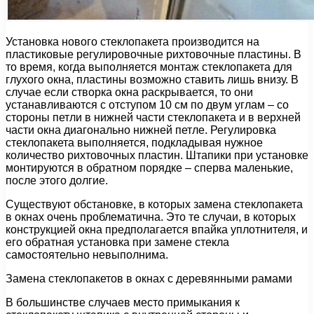
Установка нового стеклопакета производится на
пластиковые регулировочные рихтовочные пластины. В
то время, когда выполняется монтаж стеклопакета для
глухого окна, пластины возможно ставить лишь внизу. В
случае если створка окна раскрывается, то они
устанавливаются с отступом 10 см по двум углам – со
стороны петли в нижней части стеклопакета и в верхней
части окна диагонально нижней петле. Регулировка
стеклопакета выполняется, подкладывая нужное
количество рихтовочных пластин. Штапики при установке
монтируются в обратном порядке – сперва маленькие,
после этого долгие.
Существуют обстановке, в которых замена стеклопакета
в окнах очень проблематична. Это те случаи, в которых
конструкцией окна предполагается впайка уплотнителя, и
его обратная установка при замене стекла
самостоятельно невыполнима.
Замена стеклопакетов в окнах с деревянными рамами
В большинстве случаев место примыкания к