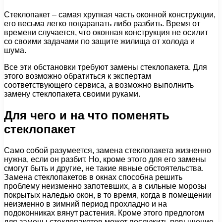
Стеклопакет – самая хрупкая часть оконной конструкции,
его весьма легко поцарапать либо разбить. Время от
времени случается, что оконная конструкция не осилит
со своими задачами по защите жилища от холода и
шума.
Все эти обстановки требуют замены стеклопакета. Для
этого возможно обратиться к экспертам
соответствующего сервиса, а возможно выполнить
замену стеклопакета своими руками.
Для чего и на что поменять
стеклопакет
Само собой разумеется, замена стеклопакета жизненно
нужна, если он разбит. Но, кроме этого для его замены
смогут быть и другие, не такие явные обстоятельства.
Замена стеклопакетов в окнах способна решить
проблему неизменно запотевших, а в сильные морозы
покрытых наледью окон, в то время, когда в помещении
неизменно в зимний период прохладно и на
подоконниках вянут растения. Кроме этого предлогом
для замены стеклопакетов может послужить повышение