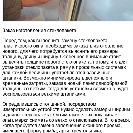
Заказ изготовления стеклопакета
Перед тем, как выполнить замену стеклопакета
пластикового окна, необходимо заказать изготовление
нового, для чего потребуется выяснить его размеры:
толщину, длину и ширину. Особенное внимание стоит
выделить толщине нового стеклопакета, потому, что для
установки стеклопакета в раму в профильных системах
для каждой величины употребляются различные
штапики. Возможно минимизировать денежные и
временные затраты, заказав новый пакет однообразной
толщины со ветхим, тогда для установки возможно будет
воспользоваться ветхими штапиками.
Определившись с толщиной, посредством
измерительных устройств нужно сделать замеры ширины
и длины стеклопакета. Оптимальнее, как показывает
опыт, мерки снимать со ветхого стеклопакета. В то время,
когда требуется замена заполнения оконного проема,
имеющего форму ромба, арки, треугольника,