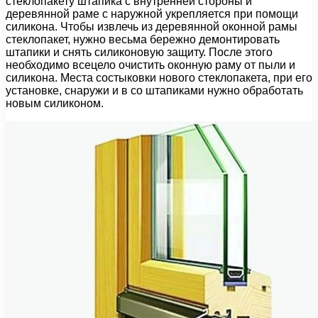
стеклопакету штапика с внутренней стороны и
деревянной раме с наружной укрепляется при помощи
силикона. Чтобы извлечь из деревянной оконной рамы
стеклопакет, нужно весьма бережно демонтировать
штапики и снять силиконовую защиту. После этого
необходимо всецело очистить оконную раму от пыли и
силикона. Места состыковки нового стеклопакета, при его
установке, снаружи и в со штапиками нужно обработать
новым силиконом.