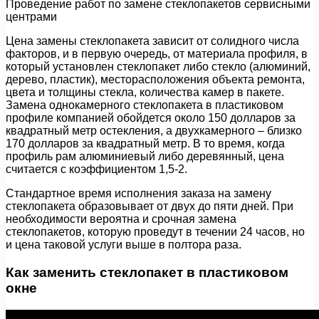
Проведение работ по замене стеклопакетов сервисными
центрами
Цена замены стеклопакета зависит от солидного числа
факторов, и в первую очередь, от материала профиля, в
который установлен стеклопакет либо стекло (алюминий,
дерево, пластик), месторасположения объекта ремонта,
цвета и толщины стекла, количества камер в пакете.
Замена однокамерного стеклопакета в пластиковом
профиле компанией обойдется около 150 долларов за
квадратный метр остекления, а двухкамерного – близко
170 долларов за квадратный метр. В то время, когда
профиль рам алюминиевый либо деревянный, цена
считается с коэффициентом 1,5-2.
Стандартное время исполнения заказа на замену
стеклопакета образовывает от двух до пяти дней. При
необходимости вероятна и срочная замена
стеклопакетов, которую проведут в течении 24 часов, но
и цена таковой услуги выше в полтора раза.
Как заменить стеклопакет в пластиковом
окне