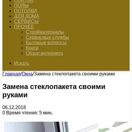
ПЛИТКА
ПОЛЫ
ПОТОЛКИ
ДЛЯ ДОМА
СЕРВИСЫ
ПРОЧЕЕ
Стройматериалы
Сервисные службы
Бытовые вопросы
Книги
Обзор интернета
Искать
Главная
/
Окна
/
Замена стеклопакета своими руками
Замена стеклопакета своими
руками
06.12.2018
0
Время чтения: 5 мин.