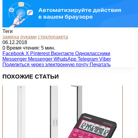
Теги
замена
руками
стеклопакета
06.12.2018
0
Время чтения: 5 мин.
Facebook
X
Pinterest
Вконтакте
Одноклассники
Messenger
Messenger
WhatsApp
Telegram
Viber
Поделиться через электронную почту
Печатать
ПОХОЖИЕ СТАТЬИ