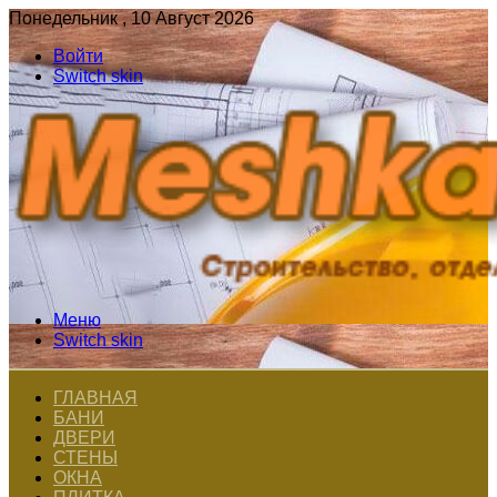
Понедельник , 10 Август 2026
Войти
Switch skin
Меню
Switch skin
ГЛАВНАЯ
БАНИ
ДВЕРИ
СТЕНЫ
ОКНА