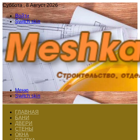
Суббота , 8 Август 2026
Войти
Switch skin
Меню
Switch skin
ГЛАВНАЯ
БАНИ
ДВЕРИ
СТЕНЫ
ОКНА