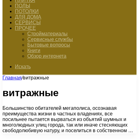
ПЛИТКА
ПОЛЫ
ПОТОЛКИ
ДЛЯ ДОМА
СЕРВИСЫ
ПРОЧЕЕ
Стройматериалы
Сервисные службы
Бытовые вопросы
Книги
Обзор интернета
Искать
Главная
/
витражные
витражные
Большинство обитателей мегаполиса, осознавая
преимущества жизни в частных владениях, все
посильнее пытается вырваться из объятий шумных и
многолюдных улиц города, так или иначе стесняющих
свободолюбивую натуру, и поселиться в собственном …