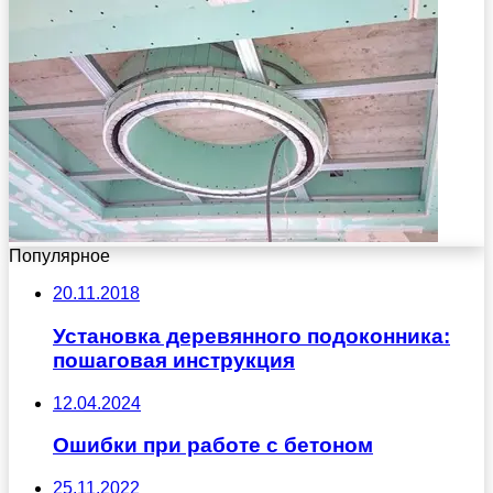
Популярное
20.11.2018
Установка деревянного подоконника:
пошаговая инструкция
12.04.2024
Ошибки при работе с бетоном
25.11.2022