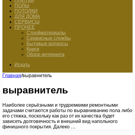
ПЛИТКА
ПОЛЫ
ПОТОЛКИ
ДЛЯ ДОМА
СЕРВИСЫ
ПРОЧЕЕ
Стройматериалы
Сервисные службы
Бытовые вопросы
Книги
Обзор интернета
Искать
Главная
/
выравнитель
выравнитель
Наиболее серьёзными и трудоемкими ремонтными
задачами считаются работы по выравниванию пола либо
его стяжка, поскольку как раз от их качества будет
зависеть долговечность и внешний вид напольного
финишного покрытия. Далеко …