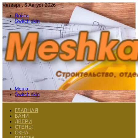
Четверг , 6 Август 2026
Войти
Switch skin
Меню
Switch skin
ГЛАВНАЯ
БАНИ
ДВЕРИ
СТЕНЫ
ОКНА