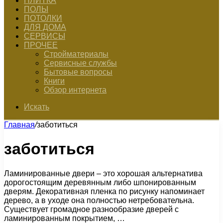
ПЛИТКА
ПОЛЫ
ПОТОЛКИ
ДЛЯ ДОМА
СЕРВИСЫ
ПРОЧЕЕ
Стройматериалы
Сервисные службы
Бытовые вопросы
Книги
Обзор интернета
Искать
Главная
/
заботиться
заботиться
Ламинированные двери – это хорошая альтернатива
дорогостоящим деревянным либо шпонированным
дверям. Декоративная пленка по рисунку напоминает
дерево, а в уходе она полностью нетребовательна.
Существует громадное разнообразие дверей с
ламинированным покрытием, …