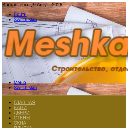
Воскресенье , 9 Август 2026
Войти
Switch skin
Меню
Switch skin
ГЛАВНАЯ
БАНИ
ДВЕРИ
СТЕНЫ
ОКНА