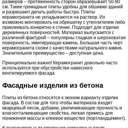
размеров – протяженность сторон образовывает 50-90
см. Такие громадные плиты удобны для обшивки зданий
и разрешают делать работы быстро. Плиты
керамогранита не укладываются на раствор. Их
возможно монтировать на обрешетку с утеплителем либо
приклеивать конкретно к стенке. Подходит для отделки
деревянных поверхностей. Материал выпускается с
различной фактурой – популярны гладкая и шероховатая
поверхность, имитирующая камень. Большая часть черт
керамогранита схожи с качествами натурального камня.
Значительное преимущество – доступная цена.
Принципиально важно! Керамогранит довольно часто
используется при обустройстве навесного
вентилируемого фасада
Фасадные изделия из бетона
Плиты из бетона относятся к эконом варианту отделки
фасада. В состав для того чтобы материала входят
кварцевый песок, добавки, увеличивающие прочность и
влагоотталкивающие свойства, легкая примесь для
понижения массы и клеевое вещество (портландцемент).
К положительным сторонам цементных плит