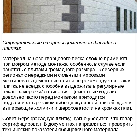
Отрицательные стороны цементной фасадной
плитки:
Материал на базе кварцевого песка сложно применять
при мокром методе монтажа, особенно, в случае если
работать с плитами громадного размера. В северных
регионах с нередкими и сильными морозами
монтировать цементные плиты не рекомендуется. Такая
плитка не всегда способна выдерживать регулярные
циклы заморозки/оттаивания. Цементные изделия
довольно часто перед монтажом приходится
подравнивать резаком либо циркулярной плитой, удаляя
выпирающие холмики и шероховатости на кромках плит.
Совет. Беря фасадную плитку, нужно убедится, что товар
сертифицирован. В документах направляться проверить
технические показатели облицовочного материала