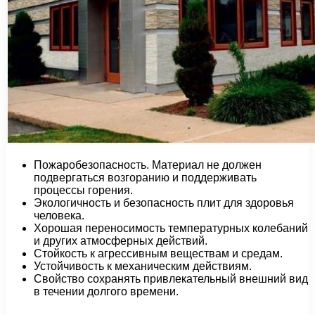
Пожаробезопасность. Материал не должен
подвергаться возгоранию и поддерживать
процессы горения.
Экологичность и безопасность плит для здоровья
человека.
Хорошая переносимость температурных колебаний
и других атмосферных действий.
Стойкость к агрессивным веществам и средам.
Устойчивость к механическим действиям.
Свойство сохранять привлекательный внешний вид
в течении долгого времени.