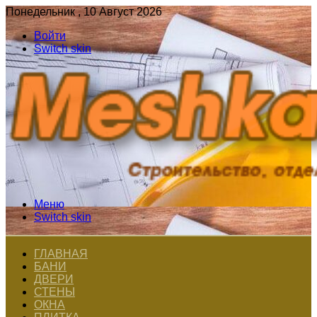
Понедельник , 10 Август 2026
Войти
Switch skin
Меню
Switch skin
ГЛАВНАЯ
БАНИ
ДВЕРИ
СТЕНЫ
ОКНА