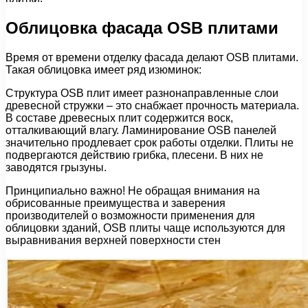
Облицовка фасада OSB плитами
Время от времени отделку фасада делают OSB плитами.
Такая облицовка имеет ряд изюминок:
Структура OSB плит имеет разнонаправленные слои
древесной стружки – это снабжает прочность материала.
В составе древесных плит содержится воск,
отталкивающий влагу. Ламинирование OSB панелей
значительно продлевает срок работы отделки. Плиты не
подвергаются действию грибка, плесени. В них не
заводятся грызуны.
Принципиально важно! Не обращая внимания на
обрисованные преимущества и заверения
производителей о возможности применения для
облицовки зданий, OSB плиты чаще используются для
выравнивания верхней поверхности стен