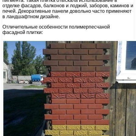
пигмента. Такая плитка отыскала использование в
отделке фасадов, балконов и лоджий, заборов, каминов и
печей. Декоративные панели довольно часто применяют
в ландшафтном дизайне.
Отличительные особенности полимерпесчаной
фасадной плитки: