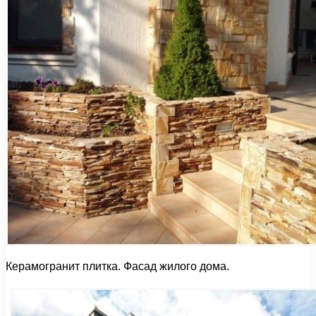
Керамогранит плитка. Фасад жилого дома.