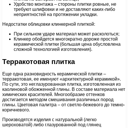
Удобство монтажа – стороны плитки ровные, не
требуют шлифовки и не доставляют каких-либо
неприятностей на протяжении укладки.
Недостатки облицовки клинкерной плиткой:
При сильном ударе материал может расколоться;
Клинкер обойдется многократно дороже простой
керамической плитки (большая цена обусловлена
сложной технологией изготовления).
Терракотовая плитка
Еще одна разновидность керамической плитки –
терракотовая, ее именуют «архитектурной керамикой».
По сути, это неглазурованная плитка, изготовленная из
каолиновой обожженной глины. В составе материала нет
химических красителей. Многообразие оттенков
достигается методом смешивания различных пород
глины. Цветовая палитра – от светло-бежевого до темно-
коричневого.
Производятся изделия с натуральной (легко
шероховатой) либо глазурованной под глянец