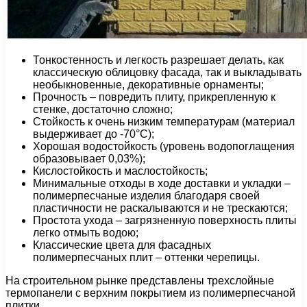
Тонкостенность и легкость разрешает делать, как
классическую облицовку фасада, так и выкладывать
необыкновенные, декоративные орнаменты;
Прочность – повредить плиту, прикрепленную к
стенке, достаточно сложно;
Стойкость к очень низким температурам (материал
выдерживает до -70°С);
Хорошая водостойкость (уровень водопоглащения
образовывает 0,03%);
Кислостойкость и маслостойкость;
Минимальные отходы в ходе доставки и укладки –
полимерпесчаные изделия благодаря своей
пластичности не раскалываются и не трескаются;
Простота ухода – загрязненную поверхность плиты
легко отмыть водою;
Классические цвета для фасадных
полимерпесчаных плит – оттенки черепицы.
На строительном рынке представлены трехслойные
термопанели с верхним покрытием из полимерпесчаной
плитки.