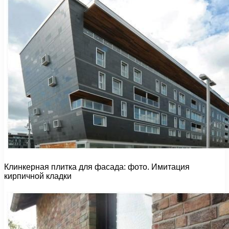
Клинкерная плитка для фасада: фото. Имитация
кирпичной кладки