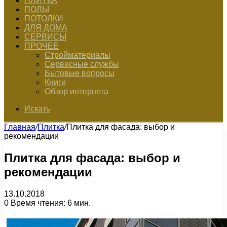
ПЛИТКА
ПОЛЫ
ПОТОЛКИ
ДЛЯ ДОМА
СЕРВИСЫ
ПРОЧЕЕ
Стройматериалы
Сервисные службы
Бытовые вопросы
Книги
Обзор интернета
Искать
Главная
/
Плитка
/
Плитка для фасада: выбор и
рекомендации
Плитка для фасада: выбор и
рекомендации
13.10.2018
0
Время чтения: 6 мин.