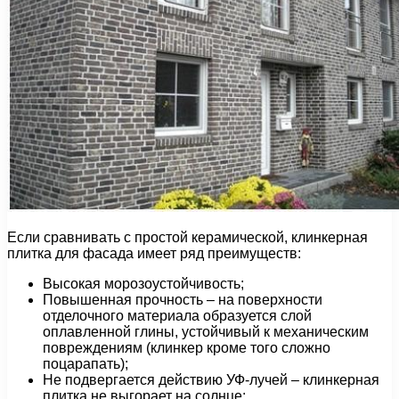
Если сравнивать с простой керамической, клинкерная
плитка для фасада имеет ряд преимуществ:
Высокая морозоустойчивость;
Повышенная прочность – на поверхности
отделочного материала образуется слой
оплавленной глины, устойчивый к механическим
повреждениям (клинкер кроме того сложно
поцарапать);
Не подвергается действию УФ-лучей – клинкерная
плитка не выгорает на солнце;