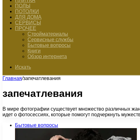
ПЛИТКА
ПОЛЫ
ПОТОЛКИ
ДЛЯ ДОМА
СЕРВИСЫ
ПРОЧЕЕ
Стройматериалы
Сервисные службы
Бытовые вопросы
Книги
Обзор интернета
Искать
Главная
/
запечатлевания
запечатлевания
В мире фотографии существует множество различных жанро
идет о фотосессиях, которые помогут подчеркнуть мужест
Бытовые вопросы