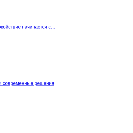
окойствие начинается с…
 и современные решения