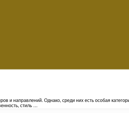
в и направлений. Однако, среди них есть особая категори
венность, стиль …