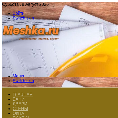
Суббота , 8 Август 2026
Войти
Switch skin
Меню
Switch skin
ГЛАВНАЯ
БАНИ
ДВЕРИ
СТЕНЫ
ОКНА