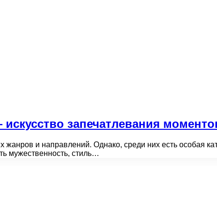
искусство запечатлевания моменто
жанров и направлений. Однако, среди них есть особая кат
уть мужественность, стиль…