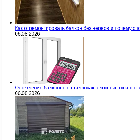
Как отремонтировать балкон без нервов и почему сп
06.08.2026
Остекление балконов в сталинках: сложные нюансы
06.08.2026