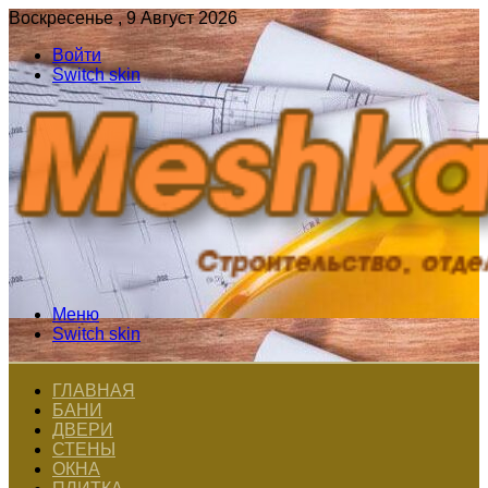
Воскресенье , 9 Август 2026
Войти
Switch skin
Меню
Switch skin
ГЛАВНАЯ
БАНИ
ДВЕРИ
СТЕНЫ
ОКНА