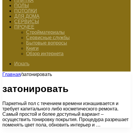
ПЛИТКА
ПОЛЫ
ПОТОЛКИ
ДЛЯ ДОМА
СЕРВИСЫ
ПРОЧЕЕ
Стройматериалы
Сервисные службы
Бытовые вопросы
Книги
Обзор интернета
Искать
Главная
/
затонировать
затонировать
Паркетный пол с течением времени изнашивается и
требует капитального либо косметического ремонта.
Самый простой и более доступный вариант –
осуществить тонировку покрытия. Процедура разрешает
поменять цвет пола, обновить интерьер и …