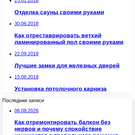
25.01.2018
Отделка сауны своими руками
30.06.2018
Как отреставрировать ветхий
ламинированный пол своими руками
22.09.2018
Лучшие замки для железных дверей
15.08.2018
Установка потолочного карниза
Последние записи
06.08.2026
Как отремонтировать балкон без
нервов и почему спокойствие