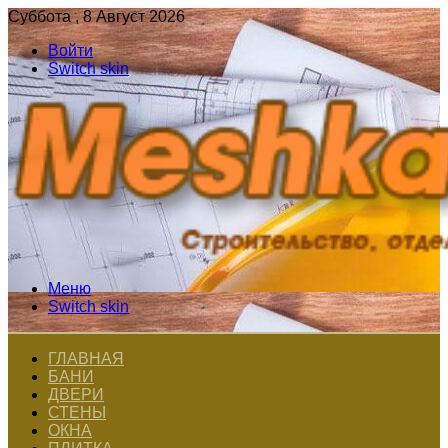
Суббота , 8 Август 2026
Войти
Switch skin
Меню
Switch skin
ГЛАВНАЯ
БАНИ
ДВЕРИ
СТЕНЫ
ОКНА