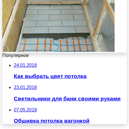
Популярное
24.01.2018
Как выбрать цвет потолка
23.01.2018
Светильники для бани своими руками
07.05.2018
Обшивка потолка вагонкой