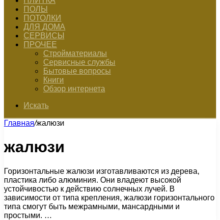
ПЛИТКА
ПОЛЫ
ПОТОЛКИ
ДЛЯ ДОМА
СЕРВИСЫ
ПРОЧЕЕ
Стройматериалы
Сервисные службы
Бытовые вопросы
Книги
Обзор интернета
Искать
Главная
/
жалюзи
жалюзи
Горизонтальные жалюзи изготавливаются из дерева,
пластика либо алюминия. Они владеют высокой
устойчивостью к действию солнечных лучей. В
зависимости от типа крепления, жалюзи горизонтального
типа смогут быть межрамными, мансардными и
простыми. …