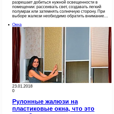
разрешает добиться нужной освещенности в
помещении: рассеивать свет, создавать легкий
полумрак или затемнять солнечную сторону. При
выборе жалюзи необходимо обратить внимание…
Окна
23.01.2018
0
Рулонные жалюзи на
пластиковые окна, что это