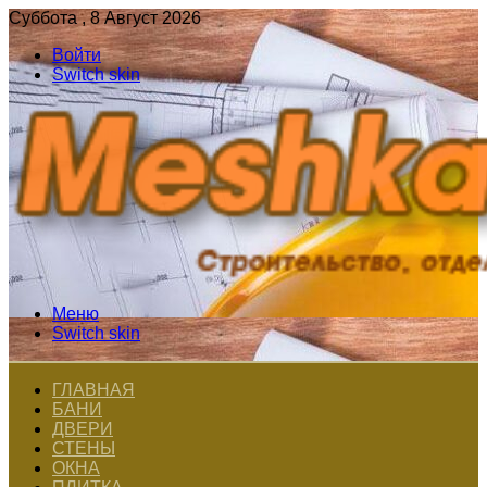
Суббота , 8 Август 2026
Войти
Switch skin
Меню
Switch skin
ГЛАВНАЯ
БАНИ
ДВЕРИ
СТЕНЫ
ОКНА