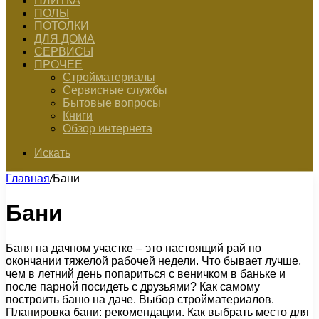
ПЛИТКА
ПОЛЫ
ПОТОЛКИ
ДЛЯ ДОМА
СЕРВИСЫ
ПРОЧЕЕ
Стройматериалы
Сервисные службы
Бытовые вопросы
Книги
Обзор интернета
Искать
Главная
/
Бани
Бани
Баня на дачном участке – это настоящий рай по
окончании тяжелой рабочей недели. Что бывает лучше,
чем в летний день попариться с веничком в баньке и
после парной посидеть с друзьями? Как самому
построить баню на даче. Выбор стройматериалов.
Планировка бани: рекомендации. Как выбрать место для