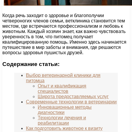
Когда речь заходит о здоровье и благополучии
четвероногих членов семьи, ветклиника становится тем
местом, где встречаются профессионализм и любовь к
животным. Каждый хозяин знает, как важно чувствовать
уверенность в том, что питомец получает
квалифицированную помощь. Именно здесь начинается
путешествие в мир заботы и внимания, где решаются
вопросы здоровья пушистых друзей.
Содержание статьи:
Выбор ветеринарной клиники для
питомца
Опыт и квалификация
специалистов
Широта предоставляемых услуг
Современные технологии в ветеринарии
Инновационные методы
диагностики
Технологии лечения и
реабилитации
Как подготовить животное к визиту