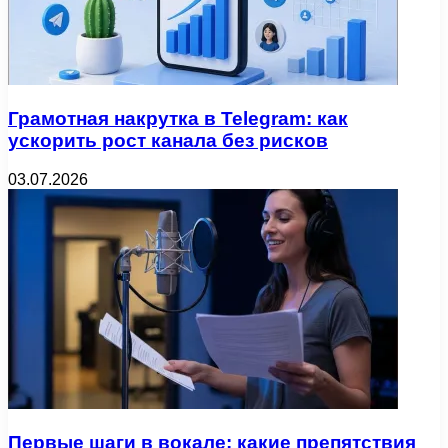
Грамотная накрутка в Telegram: как
ускорить рост канала без рисков
03.07.2026
Первые шаги в вокале: какие препятствия