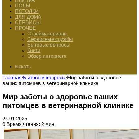
ПЛИТКА
ПОЛЫ
ПОТОЛКИ
ДЛЯ ДОМА
СЕРВИСЫ
ПРОЧЕЕ
Стройматериалы
Сервисные службы
Бытовые вопросы
Книги
Обзор интернета
Искать
Главная
/
Бытовые вопросы
/
Мир заботы о здоровье
ваших питомцев в ветеринарной клинике
Мир заботы о здоровье ваших
питомцев в ветеринарной клинике
24.01.2025
0
Время чтения: 2 мин.