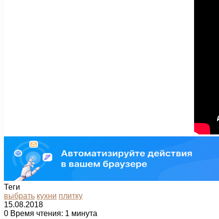
Теги
выбрать
кухни
плитку
15.08.2018
0
Время чтения: 1 минута