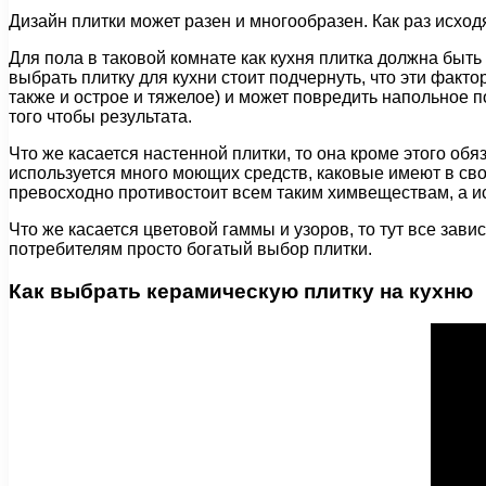
Дизайн плитки может разен и многообразен. Как раз исходя 
Для пола в таковой комнате как кухня плитка должна быть
выбрать плитку для кухни стоит подчернуть, что эти факт
также и острое и тяжелое) и может повредить напольное п
того чтобы результата.
Что же касается настенной плитки, то она кроме этого обя
используется много моющих средств, каковые имеют в сво
превосходно противостоит всем таким химвеществам, а исх
Что же касается цветовой гаммы и узоров, то тут все зав
потребителям просто богатый выбор плитки.
Как выбрать керамическую плитку на кухню