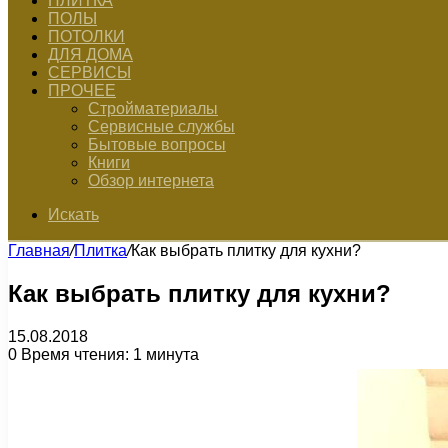
ПЛИТКА
ПОЛЫ
ПОТОЛКИ
ДЛЯ ДОМА
СЕРВИСЫ
ПРОЧЕЕ
Стройматериалы
Сервисные службы
Бытовые вопросы
Книги
Обзор интернета
Искать
Главная
/
Плитка
/
Как выбрать плитку для кухни?
Как выбрать плитку для кухни?
15.08.2018
0
Время чтения: 1 минута