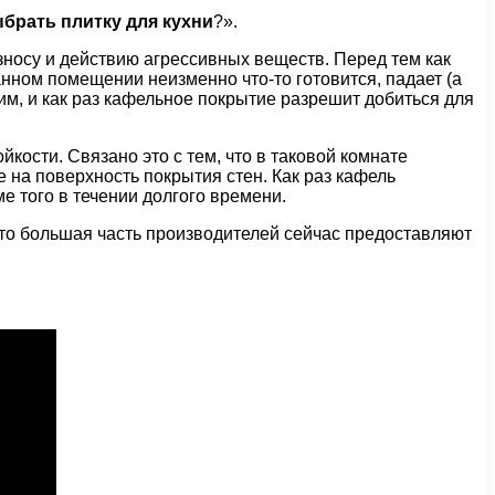
ыбрать плитку для кухни
?».
износу и действию агрессивных веществ. Перед тем как
анном помещении неизменно что-то готовится, падает (а
ким, и как раз кафельное покрытие разрешит добиться для
кости. Связано это с тем, что в таковой комнате
на поверхность покрытия стен. Как раз кафель
е того в течении долгого времени.
 что большая часть производителей сейчас предоставляют