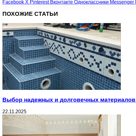
Facebook
X
Pinterest
Вконтакте
Одноклассники
Messenger
ПОХОЖИЕ СТАТЬИ
Выбор надежных и долговечных материалов 
22.11.2025