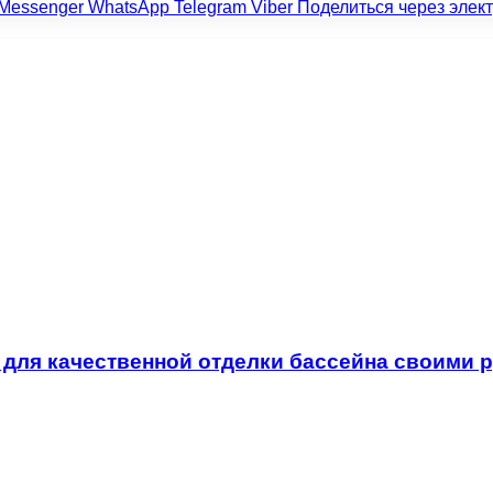
Messenger
WhatsApp
Telegram
Viber
Поделиться через элек
для качественной отделки бассейна своими 