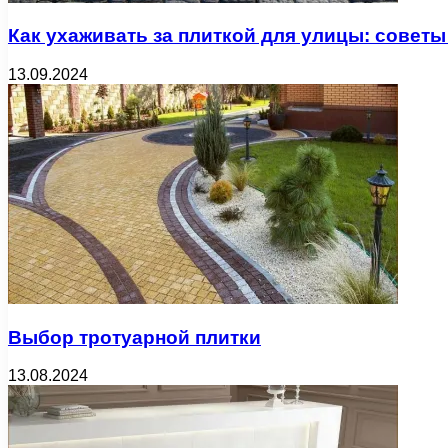
Как ухаживать за плиткой для улицы: советы
13.09.2024
Выбор тротуарной плитки
13.08.2024