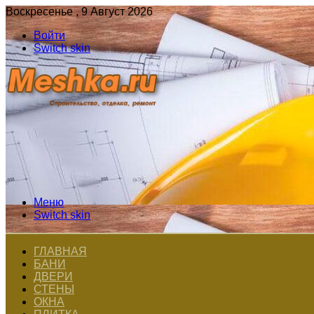
Воскресенье , 9 Август 2026
Войти
Switch skin
Меню
Switch skin
ГЛАВНАЯ
БАНИ
ДВЕРИ
СТЕНЫ
ОКНА